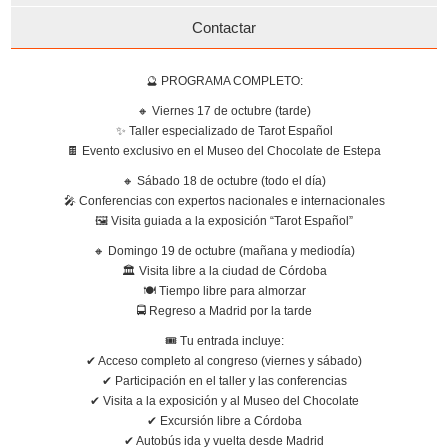
Contactar
🔮 PROGRAMA COMPLETO:
🔸 Viernes 17 de octubre (tarde)
✨ Taller especializado de Tarot Español
🍫 Evento exclusivo en el Museo del Chocolate de Estepa
🔸 Sábado 18 de octubre (todo el día)
🎤 Conferencias con expertos nacionales e internacionales
🖼 Visita guiada a la exposición “Tarot Español”
🔸 Domingo 19 de octubre (mañana y mediodía)
🏛 Visita libre a la ciudad de Córdoba
🍽 Tiempo libre para almorzar
🚍 Regreso a Madrid por la tarde
🎟 Tu entrada incluye:
✔ Acceso completo al congreso (viernes y sábado)
✔ Participación en el taller y las conferencias
✔ Visita a la exposición y al Museo del Chocolate
✔ Excursión libre a Córdoba
✔ Autobús ida y vuelta desde Madrid