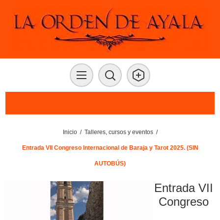
Inicio
/
Talleres, cursos y eventos
/
Entrada VII Congreso Internacional de Baraja y Tarot 2025. (SIN
AUTOBÚS)
Entrada VII
Congreso