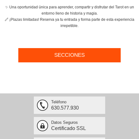
✨ Una oportunidad única para aprender, compartir y disfrutar del Tarot en un
entorno lleno de historia y magia.
🔗 ¡Plazas limitadas! Reserva ya tu entrada y forma parte de esta experiencia
irrepetible.
SECCIONES
Teléfono
630.577.930
Datos Seguros
Certificado SSL