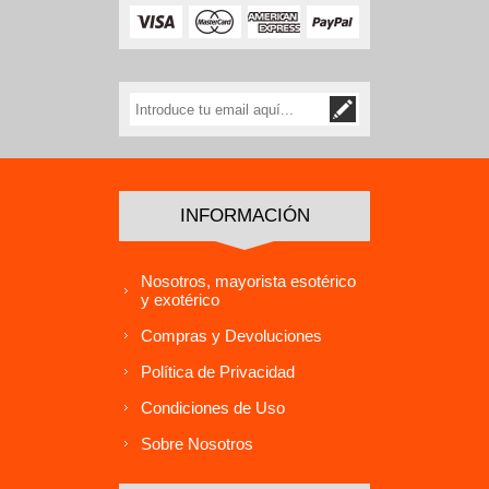
INFORMACIÓN
Nosotros, mayorista esotérico
y exotérico
Compras y Devoluciones
Política de Privacidad
Condiciones de Uso
Sobre Nosotros