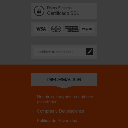
Datos Seguros
Certificado SSL
INFORMACIÓN
Nosotros, mayorista esotérico
y exotérico
Compras y Devoluciones
Política de Privacidad