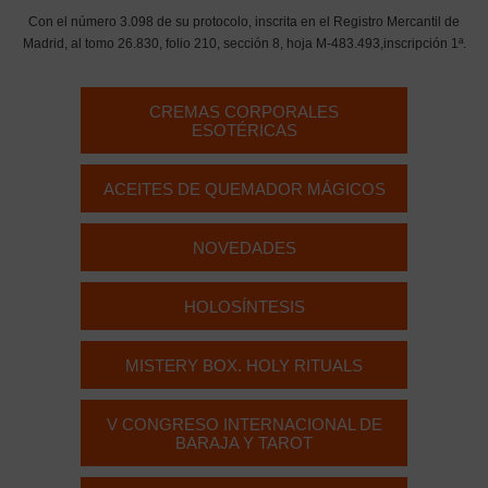
Con el número 3.098 de su protocolo, inscrita en el Registro Mercantil de
Madrid, al tomo 26.830, folio 210, sección 8, hoja M-483.493,inscripción 1ª.
CREMAS CORPORALES
ESOTÉRICAS
ACEITES DE QUEMADOR MÁGICOS
NOVEDADES
HOLOSÍNTESIS
MISTERY BOX. HOLY RITUALS
V CONGRESO INTERNACIONAL DE
BARAJA Y TAROT