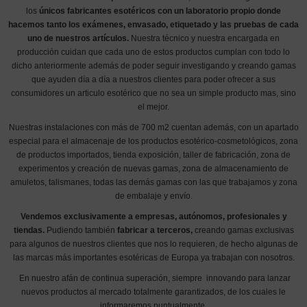
los
únicos fabricantes esotéricos con un laboratorio propio donde
hacemos tanto los exámenes, envasado, etiquetado y las pruebas de cada
uno de nuestros artículos.
Nuestra técnico y nuestra encargada en
producción cuidan que cada uno de estos productos cumplan con todo lo
dicho anteriormente además de poder seguir investigando y creando gamas
que ayuden día a día a nuestros clientes para poder ofrecer a sus
consumidores un articulo esotérico que no sea un simple producto mas, sino
el mejor.
Nuestras instalaciones con más de 700 m2 cuentan además, con un apartado
especial para el almacenaje de los productos esotérico-cosmetológicos, zona
de productos importados, tienda exposición, taller de fabricación, zona de
experimentos y creación de nuevas gamas, zona de almacenamiento de
amuletos, talismanes, todas las demás gamas con las que trabajamos y zona
de embalaje y envío.
Vendemos exclusivamente a empresas, autónomos, profesionales y
tiendas.
Pudiendo también
fabricar a terceros,
creando gamas exclusivas
para algunos de nuestros clientes que nos lo requieren, de hecho algunas de
las marcas más importantes esotéricas de Europa ya trabajan con nosotros.
En nuestro afán de continua superación, siempre innovando para lanzar
nuevos productos al mercado totalmente garantizados, de los cuales le
informaremos puntualmente.