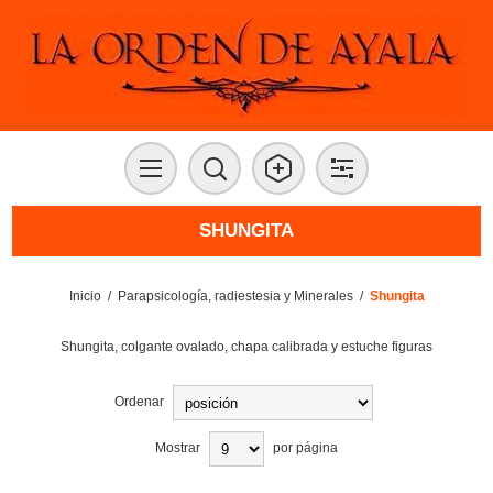
SHUNGITA
Inicio
/
Parapsicología, radiestesia y Minerales
/
Shungita
Shungita, colgante ovalado, chapa calibrada y estuche figuras
Ordenar
Mostrar
por página