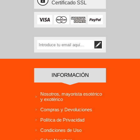
Certificado SSL
INFORMACIÓN
Nosotros, mayorista esotérico
y exotérico
Compras y Devoluciones
Política de Privacidad
Condiciones de Uso