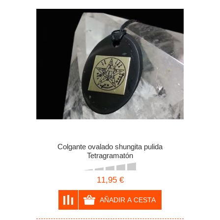
Colgante ovalado shungita pulida
Tetragramatón
11,95 €