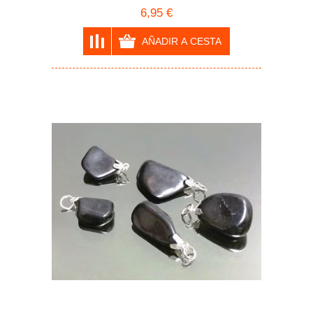
6,95 €