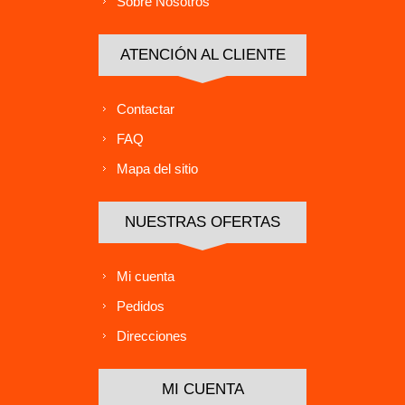
Sobre Nosotros
ATENCIÓN AL CLIENTE
Contactar
FAQ
Mapa del sitio
NUESTRAS OFERTAS
Mi cuenta
Pedidos
Direcciones
MI CUENTA