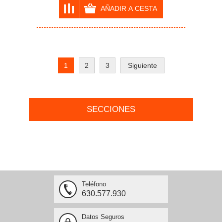
1
2
3
Siguiente
SECCIONES
Teléfono
630.577.930
Datos Seguros