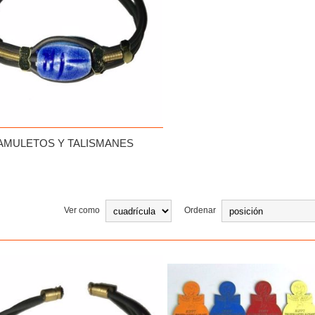
AMULETOS Y TALISMANES
Ver como
Ordenar