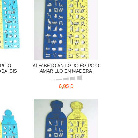
IPCIO
ALFABETO ANTIGUO EGIPCIO
SA ISIS
AMARILLO EN MADERA
ESCARABAJO 27,5X7 CMS
6,95 €