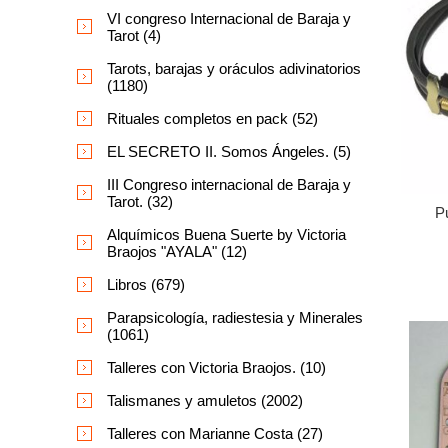
VI congreso Internacional de Baraja y
Tarot (4)
Tarots, barajas y oráculos adivinatorios
(1180)
Rituales completos en pack (52)
EL SECRETO II. Somos Ángeles. (5)
III Congreso internacional de Baraja y
Tarot. (32)
P
Alquímicos Buena Suerte by Victoria
Braojos "AYALA" (12)
Libros (679)
Parapsicología, radiestesia y Minerales
(1061)
Talleres con Victoria Braojos. (10)
Talismanes y amuletos (2002)
Talleres con Marianne Costa (27)