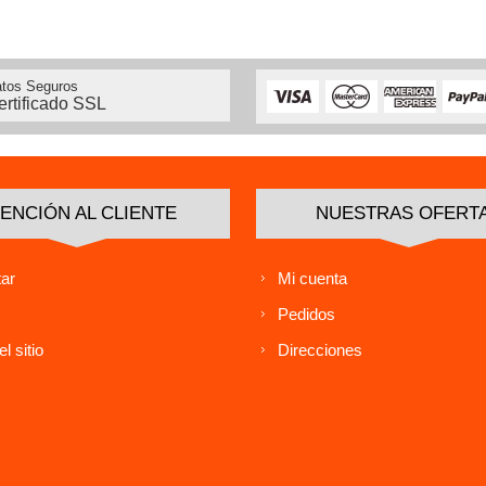
tos Seguros
ertificado SSL
ENCIÓN AL CLIENTE
NUESTRAS OFERT
ar
Mi cuenta
Pedidos
l sitio
Direcciones