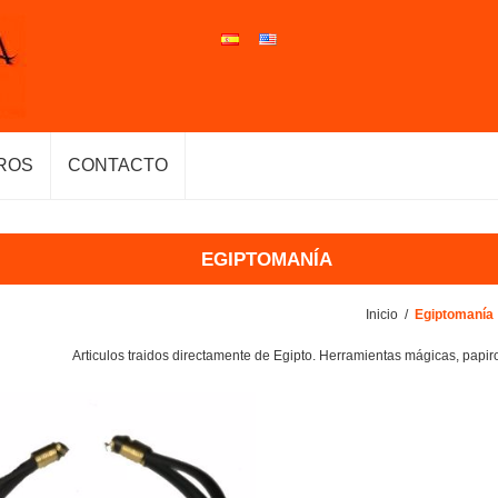
ROS
CONTACTO
EGIPTOMANÍA
Inicio
/
Egiptomanía
Articulos traidos directamente de Egipto. Herramientas mágicas, papiro