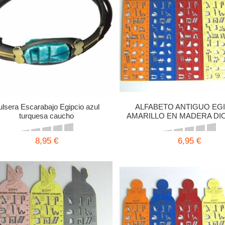
ulsera Escarabajo Egipcio azul
ALFABETO ANTIGUO EG
turquesa caucho
AMARILLO EN MADERA DIO
27,5X7 CMS
8,95 €
6,95 €