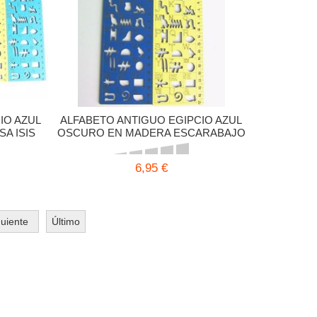
IO AZUL
ALFABETO ANTIGUO EGIPCIO AZUL
A ISIS
OSCURO EN MADERA ESCARABAJO
27,5X7 CMS
6,95 €
guiente
Último