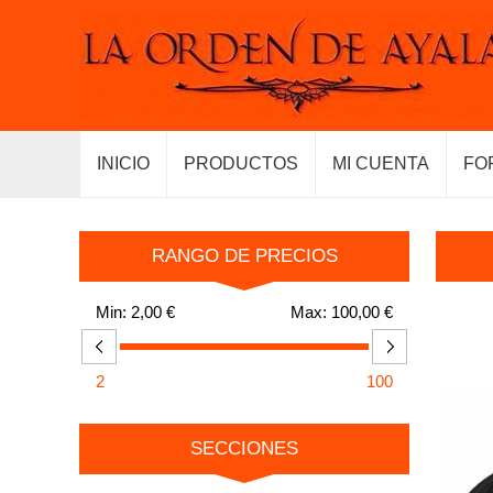
INICIO
PRODUCTOS
MI CUENTA
FO
RANGO DE PRECIOS
Min:
2,00 €
Max:
100,00 €
2
100
SECCIONES