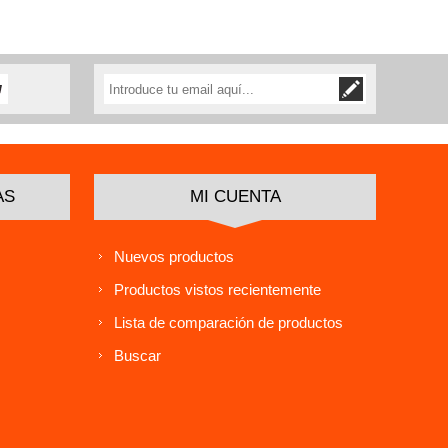
AS
MI CUENTA
Nuevos productos
Productos vistos recientemente
Lista de comparación de productos
Buscar