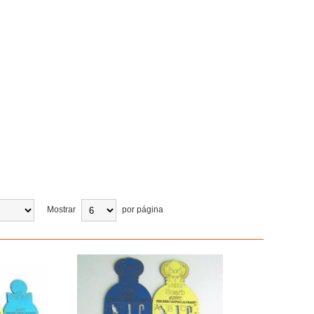
Mostrar
por página