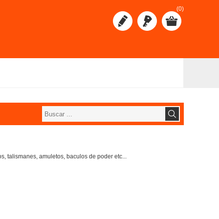
(0)
s, talismanes, amuletos, baculos de poder etc...