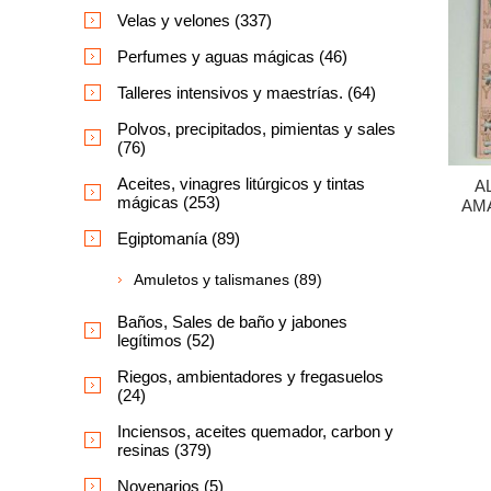
Velas y velones (337)
Perfumes y aguas mágicas (46)
Talleres intensivos y maestrías. (64)
Polvos, precipitados, pimientas y sales
(76)
Aceites, vinagres litúrgicos y tintas
A
mágicas (253)
AM
Egiptomanía (89)
Amuletos y talismanes (89)
Baños, Sales de baño y jabones
legítimos (52)
Riegos, ambientadores y fregasuelos
(24)
Inciensos, aceites quemador, carbon y
resinas (379)
Novenarios (5)