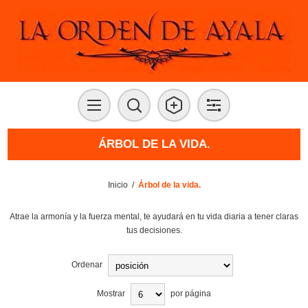
ÁRBOL DE LA VIDA.
Inicio
/
Árbol de la vida.
Atrae la armonía y la fuerza mental, te ayudará en tu vida diaria a tener claras
tus decisiones.
Ordenar
Mostrar
por página