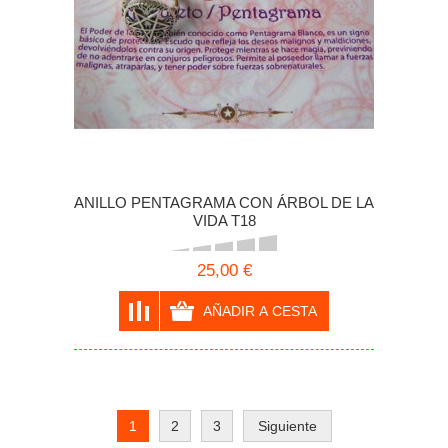
ANILLO PENTAGRAMA CON ÁRBOL DE LA
VIDA T18
25,00 €
1
2
3
Siguiente