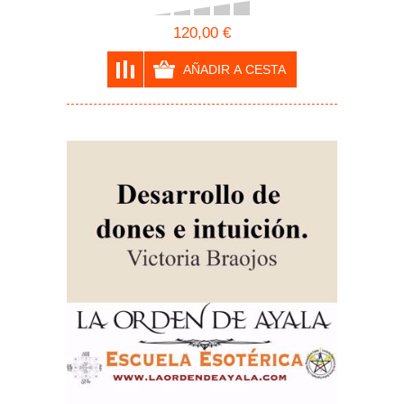
Victoria Braojos "Ayala". (Todos los
encuentros)
120,00 €