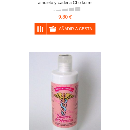
amuleto y cadena Cho ku rei
9,80 €