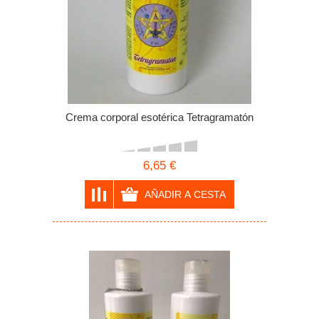
Crema corporal esotérica Tetragramatón
6,65 €