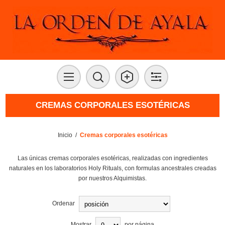
CREMAS CORPORALES ESOTÉRICAS
Inicio
/
Cremas corporales esotéricas
Las únicas cremas corporales esotéricas, realizadas con ingredientes
naturales en los laboratorios Holy Rituals, con formulas ancestrales creadas
por nuestros Alquimistas.
Ordenar
Mostrar
por página