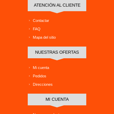
ATENCIÓN AL CLIENTE
Contactar
FAQ
Mapa del sitio
NUESTRAS OFERTAS
Mi cuenta
Pedidos
Direcciones
MI CUENTA