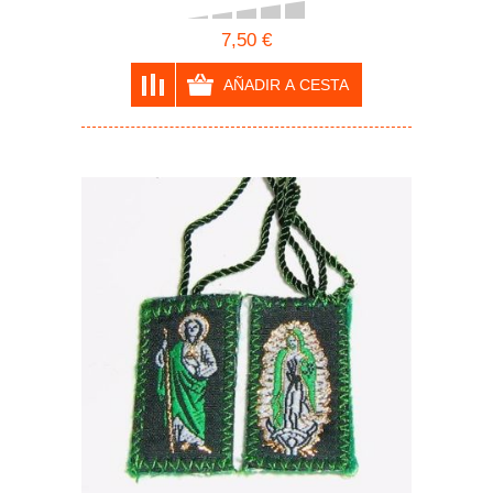
7,50 €