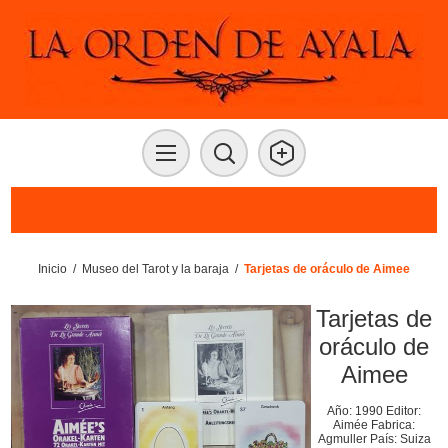
Inicio
/
Museo del Tarot y la baraja
/
Tarjetas de oráculo de Aimee
Tarjetas de
oráculo de
Aimee
Año: 1990 Editor:
Aimée Fabrica:
Agmuller País: Suiza