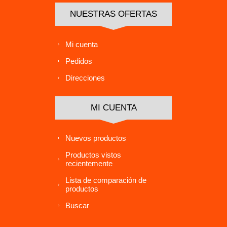
NUESTRAS OFERTAS
Mi cuenta
Pedidos
Direcciones
MI CUENTA
Nuevos productos
Productos vistos
recientemente
Lista de comparación de
productos
Buscar