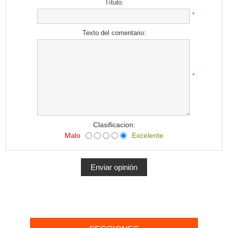
Título:
*
Texto del comentario:
*
Clasificacion:
Malo
Excelente