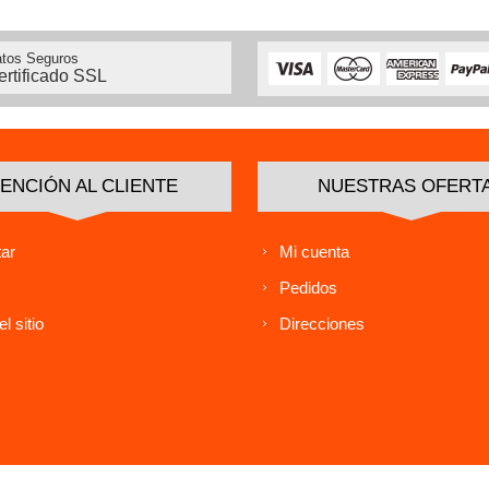
tos Seguros
ertificado SSL
ENCIÓN AL CLIENTE
NUESTRAS OFERT
ar
Mi cuenta
Pedidos
l sitio
Direcciones