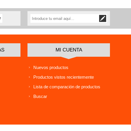
AS
MI CUENTA
Nuevos productos
Productos vistos recientemente
Lista de comparación de productos
Buscar