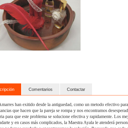
cripción
Comentarios
Contactar
marres han exitido desde la antiguedad, como un metodo efectivo para 
tancias que hacen que la pareja se rompa y nos encontramos desesperad
ria para que este problema se solucione efectiva y rapidamente. Los mej
udarte y en casos más complicados, la Maestra Ayala le atenderá persona