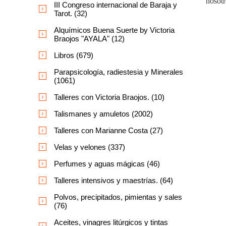
nosotr
III Congreso internacional de Baraja y
Tarot. (32)
Alquímicos Buena Suerte by Victoria
Braojos "AYALA" (12)
Libros (679)
Parapsicología, radiestesia y Minerales
(1061)
Talleres con Victoria Braojos. (10)
Talismanes y amuletos (2002)
Talleres con Marianne Costa (27)
Velas y velones (337)
Perfumes y aguas mágicas (46)
Talleres intensivos y maestrías. (64)
Polvos, precipitados, pimientas y sales
(76)
Aceites, vinagres litúrgicos y tintas