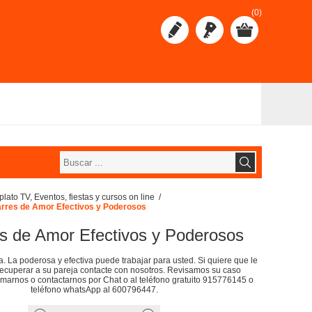
(0)
lato TV, Eventos, fiestas y cursos on line
/
rres de Amor Efectivos y Poderosos
s de Amor Efectivos y Poderosos
. La poderosa y efectiva puede trabajar para usted. Si quiere que le
cuperar a su pareja contacte con nosotros. Revisamos su caso
amarnos o contactarnos por Chat o al teléfono gratuito 915776145 o
teléfono whatsApp al 600796447.