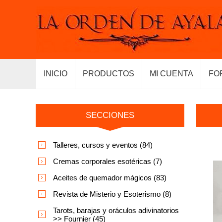
INICIO
PRODUCTOS
MI CUENTA
FO
SECCIONES
Talleres, cursos y eventos (84)
Cremas corporales esotéricas (7)
Aceites de quemador mágicos (83)
Revista de Misterio y Esoterismo (8)
Tarots, barajas y oráculos adivinatorios
>> Fournier (45)