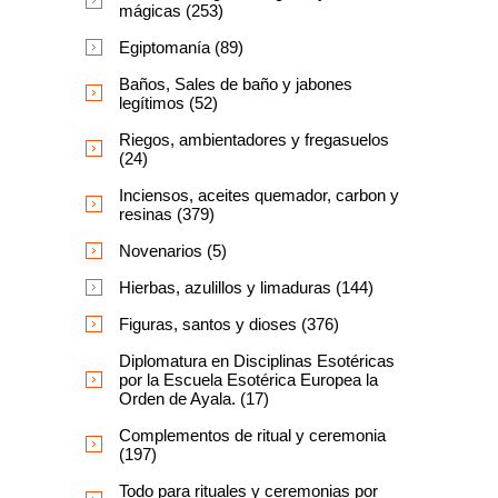
mágicas (253)
Egiptomanía (89)
Baños, Sales de baño y jabones
legítimos (52)
Riegos, ambientadores y fregasuelos
(24)
Inciensos, aceites quemador, carbon y
resinas (379)
Novenarios (5)
Hierbas, azulillos y limaduras (144)
Figuras, santos y dioses (376)
Diplomatura en Disciplinas Esotéricas
por la Escuela Esotérica Europea la
Orden de Ayala. (17)
Complementos de ritual y ceremonia
(197)
Todo para rituales y ceremonias por