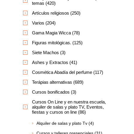
temas (420)
Artículos religiosos (250)
Varios (204)
Gama Magia Wicca (78)
Figuras mitológicas. (125)
Siete Machos (3)
Ashes y Extractos (41)
Cosmética Abadía del perfume (117)
Terápias alternativas (689)
Cursos bonificados (3)
Cursos On Line y en nuestra escuela,
alquiler de salas y plato TV, Eventos,
fiestas y cursos on line (86)
Alquiler de salas y plato Tv (4)
Cursos y talleres presenciales (31)