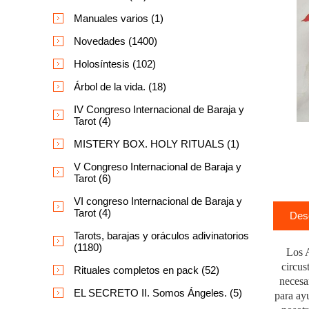
Manuales varios (1)
Novedades (1400)
Holosíntesis (102)
Árbol de la vida. (18)
IV Congreso Internacional de Baraja y
Tarot (4)
MISTERY BOX. HOLY RITUALS (1)
V Congreso Internacional de Baraja y
Tarot (6)
VI congreso Internacional de Baraja y
Tarot (4)
Des
Tarots, barajas y oráculos adivinatorios
(1180)
Los A
circus
Rituales completos en pack (52)
necesa
EL SECRETO II. Somos Ángeles. (5)
para ay