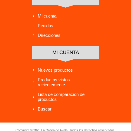
Mi cuenta
Pedidos
Direcciones
MI CUENTA
Nuevos productos
Productos vistos
recientemente
Lista de comparación de
productos
Buscar
Copyright ® 2026 La Orden de Ayala. Todos los derechos reservados.