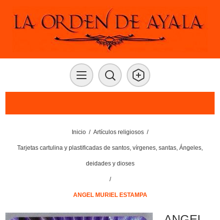
Inicio
/
Artículos religiosos
/
Tarjetas cartulina y plastificadas de santos, vírgenes, santas, Ángeles,
deidades y dioses
/
ANGEL MURIEL ESTAMPA
ANGEL