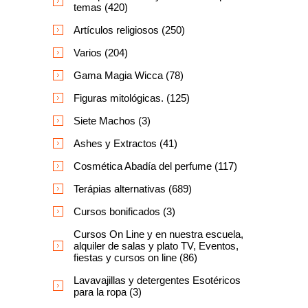
temas (420)
Artículos religiosos (250)
Varios (204)
Gama Magia Wicca (78)
Figuras mitológicas. (125)
Siete Machos (3)
Ashes y Extractos (41)
Cosmética Abadía del perfume (117)
Terápias alternativas (689)
Cursos bonificados (3)
Cursos On Line y en nuestra escuela,
alquiler de salas y plato TV, Eventos,
fiestas y cursos on line (86)
Lavavajillas y detergentes Esotéricos
para la ropa (3)