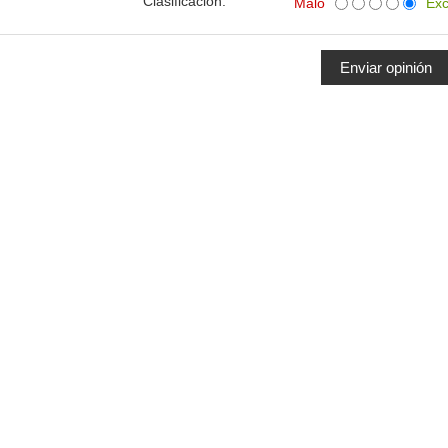
Clasificacion:
Malo
Exc