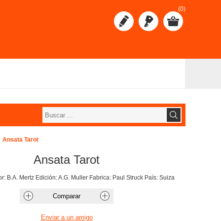
(0)
Ansata Tarot
Ansata Tarot
r: B.A. Mertz Edición: A.G. Muller Fabrica: Paul Struck País: Suiza