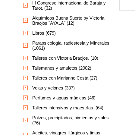
III Congreso internacional de Baraja y
Tarot. (32)
Alquímicos Buena Suerte by Victoria
Braojos "AYALA" (12)
Libros (679)
Parapsicología, radiestesia y Minerales
(1061)
Talleres con Victoria Braojos. (10)
Talismanes y amuletos (2002)
Talleres con Marianne Costa (27)
Velas y velones (337)
Perfumes y aguas mágicas (46)
Talleres intensivos y maestrías. (64)
Polvos, precipitados, pimientas y sales
(76)
Aceites, vinagres litúrgicos y tintas