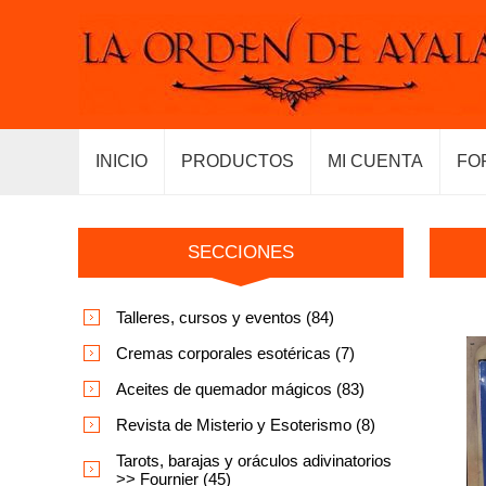
INICIO
PRODUCTOS
MI CUENTA
FO
SECCIONES
Talleres, cursos y eventos (84)
Cremas corporales esotéricas (7)
Aceites de quemador mágicos (83)
Revista de Misterio y Esoterismo (8)
Tarots, barajas y oráculos adivinatorios
>> Fournier (45)