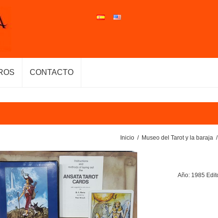
ROS
CONTACTO
Inicio
/
Museo del Tarot y la baraja
/
Año: 1985 Edito