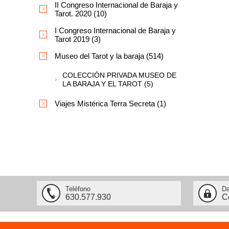
II Congreso Internacional de Baraja y
Tarot. 2020 (10)
I Congreso Internacional de Baraja y
Tarot 2019 (3)
Museo del Tarot y la baraja (514)
COLECCIÓN PRIVADA MUSEO DE
LA BARAJA Y EL TAROT (5)
Viajes Mistérica Terra Secreta (1)
Teléfono
Da
630.577.930
C