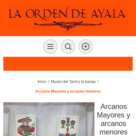
Inicio
/
Museo del Tarot y la baraja
/
Arcanos Mayores y arcanos menores
Arcanos
Mayores y
arcanos
menores