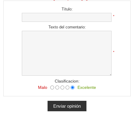
Título:
*
Texto del comentario:
*
Clasificacion:
Malo
Excelente