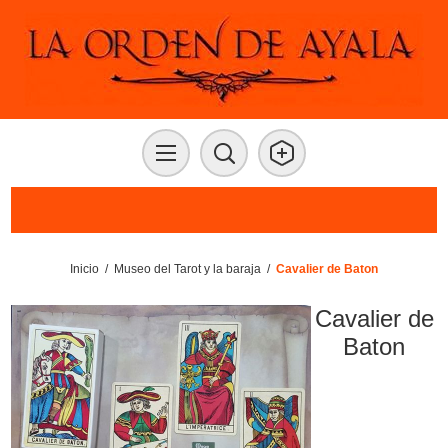
Inicio
/
Museo del Tarot y la baraja
/
Cavalier de Baton
Cavalier de
Baton