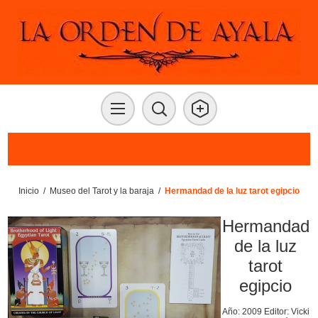
Inicio
/
Museo del Tarot y la baraja
/
Hermandad de la luz tarot egipcio
Hermandad
de la luz
tarot
egipcio
Año: 2009 Editor: Vicki