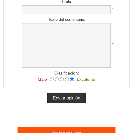
Título:
*
Texto del comentario:
*
Clasificacion:
Malo
Excelente