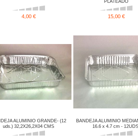
PLATEADO
4,00 €
15,00 €
DEJA ALUMINIO GRANDE- (12
BANDEJA ALUMINIO MEDIAN
uds.) 32,2X26,2X04 CMS
16.6 x 4.7 cm - 12UDS