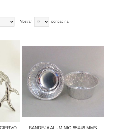
Mostrar
por página
 CIERVO
BANDEJA ALUMINIO 85X49 MMS