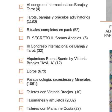
VI congreso Internacional de Baraja y
Tarot (4)
Tarots, barajas y oráculos adivinatorios
(1180)
E
Rituales completos en pack (52)
ALF
PAP
EL SECRETO II. Somos Ángeles. (5)
III Congreso internacional de Baraja y
Tarot. (32)
Alquímicos Buena Suerte by Victoria
Braojos "AYALA" (12)
Libros (679)
Parapsicología, radiestesia y Minerales
(1061)
Talleres con Victoria Braojos. (10)
Talismanes y amuletos (2002)
Talleres con Marianne Costa (27)