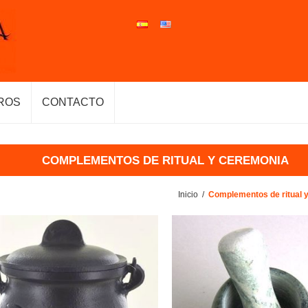
ROS
CONTACTO
COMPLEMENTOS DE RITUAL Y CEREMONIA
Inicio
/
Complementos de ritual 