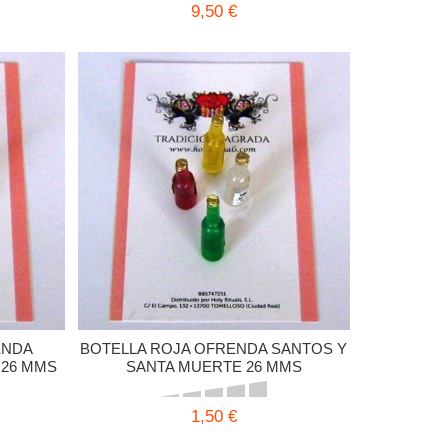
9,50 €
ENDA
BOTELLA ROJA OFRENDA SANTOS Y
 26 MMS
SANTA MUERTE 26 MMS
1,50 €