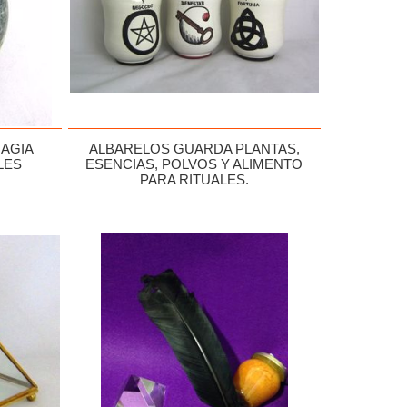
AGIA
ALBARELOS GUARDA PLANTAS,
LES
ESENCIAS, POLVOS Y ALIMENTO
PARA RITUALES.