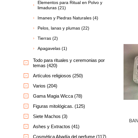
Elementos para Ritual en Polvo y
limaduras (21)
Imanes y Piedras Naturales (4)
Pelos, lanas y plumas (22)
Tierras (2)
Apagavelas (1)
Todo para rituales y ceremonias por
temas (420)
Artículos religiosos (250)
Varios (204)
Gama Magia Wicca (78)
Figuras mitológicas. (125)
Siete Machos (3)
BAN
Ashes y Extractos (41)
Cosmética Abadía del perfume (117)