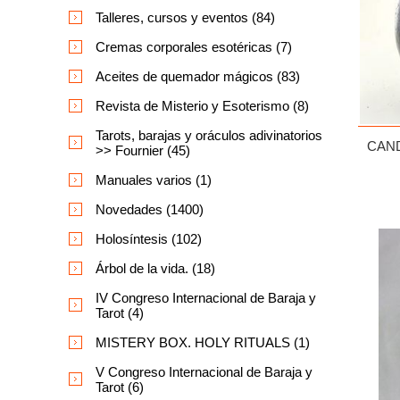
Talleres, cursos y eventos (84)
Cremas corporales esotéricas (7)
Aceites de quemador mágicos (83)
Revista de Misterio y Esoterismo (8)
Tarots, barajas y oráculos adivinatorios
CAND
>> Fournier (45)
Manuales varios (1)
Novedades (1400)
Holosíntesis (102)
Árbol de la vida. (18)
IV Congreso Internacional de Baraja y
Tarot (4)
MISTERY BOX. HOLY RITUALS (1)
V Congreso Internacional de Baraja y
Tarot (6)