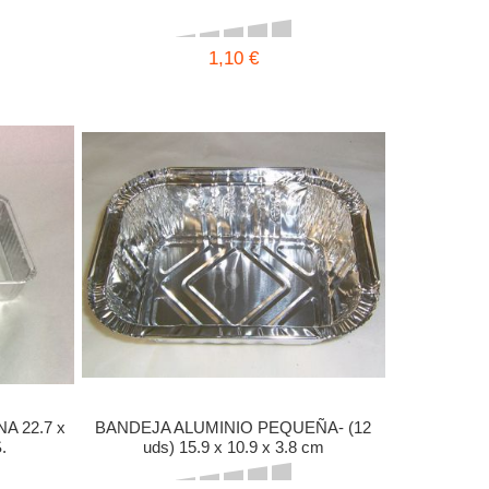
1,10 €
A 22.7 x
BANDEJA ALUMINIO PEQUEÑA- (12
.
uds) 15.9 x 10.9 x 3.8 cm