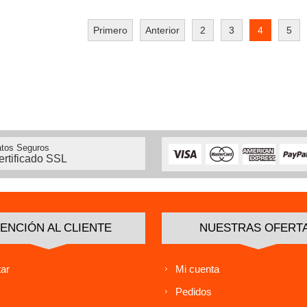
Primero
Anterior
2
3
4
5
tos Seguros
ertificado SSL
ENCIÓN AL CLIENTE
NUESTRAS OFERT
ar
Mi cuenta
Pedidos