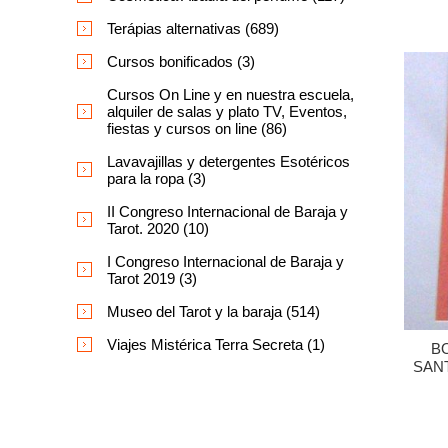
Terápias alternativas (689)
Cursos bonificados (3)
Cursos On Line y en nuestra escuela,
alquiler de salas y plato TV, Eventos,
fiestas y cursos on line (86)
Lavavajillas y detergentes Esotéricos
para la ropa (3)
II Congreso Internacional de Baraja y
Tarot. 2020 (10)
I Congreso Internacional de Baraja y
Tarot 2019 (3)
Museo del Tarot y la baraja (514)
Viajes Mistérica Terra Secreta (1)
B
SAN