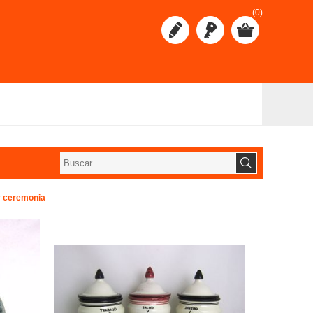
(0)
y ceremonia