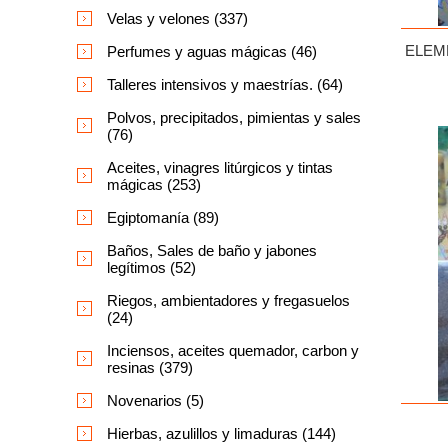
Velas y velones (337)
ELEM
Perfumes y aguas mágicas (46)
Talleres intensivos y maestrías. (64)
Polvos, precipitados, pimientas y sales
(76)
Aceites, vinagres litúrgicos y tintas
mágicas (253)
Egiptomanía (89)
Baños, Sales de baño y jabones
legítimos (52)
Riegos, ambientadores y fregasuelos
(24)
Inciensos, aceites quemador, carbon y
resinas (379)
Novenarios (5)
Hierbas, azulillos y limaduras (144)