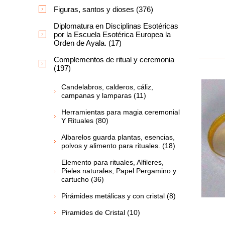
Figuras, santos y dioses (376)
Diplomatura en Disciplinas Esotéricas
por la Escuela Esotérica Europea la
Orden de Ayala. (17)
Complementos de ritual y ceremonia
(197)
Candelabros, calderos, cáliz,
campanas y lamparas (11)
Herramientas para magia ceremonial
Y Rituales (80)
Albarelos guarda plantas, esencias,
polvos y alimento para rituales. (18)
Elemento para rituales, Alfileres,
Pieles naturales, Papel Pergamino y
cartucho (36)
Pirámides metálicas y con cristal (8)
Piramides de Cristal (10)