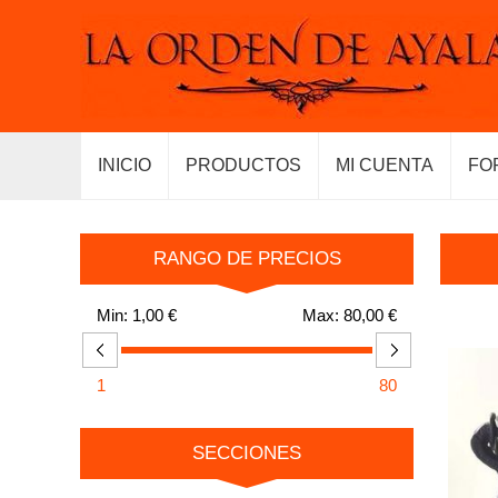
INICIO
PRODUCTOS
MI CUENTA
FO
RANGO DE PRECIOS
Min:
1,00 €
Max:
80,00 €
1
80
SECCIONES