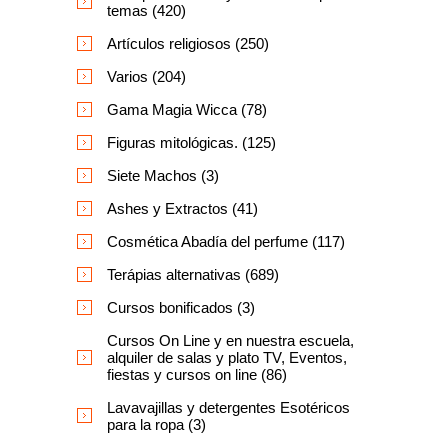
temas (420)
Artículos religiosos (250)
Varios (204)
Gama Magia Wicca (78)
Figuras mitológicas. (125)
Siete Machos (3)
Ashes y Extractos (41)
Cosmética Abadía del perfume (117)
Terápias alternativas (689)
Cursos bonificados (3)
Cursos On Line y en nuestra escuela,
alquiler de salas y plato TV, Eventos,
fiestas y cursos on line (86)
Lavavajillas y detergentes Esotéricos
para la ropa (3)