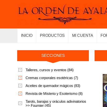
INICIO
PRODUCTOS
MI CUENTA
FO
SECCIONES
Talleres, cursos y eventos (84)
Cremas corporales esotéricas (7)
Aceites de quemador mágicos (83)
Revista de Misterio y Esoterismo (8)
Tarots, barajas y oráculos adivinatorios
>> Fournier (45)