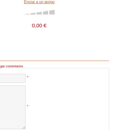
0,00 €
egar comentarios
*
*