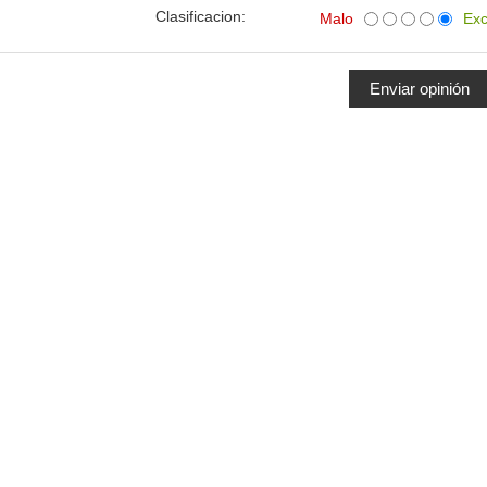
Clasificacion:
Malo
Exc