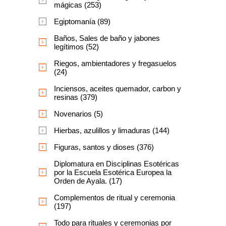
mágicas (253)
Egiptomanía (89)
Baños, Sales de baño y jabones
legítimos (52)
Riegos, ambientadores y fregasuelos
(24)
Inciensos, aceites quemador, carbon y
resinas (379)
Novenarios (5)
Hierbas, azulillos y limaduras (144)
Figuras, santos y dioses (376)
Diplomatura en Disciplinas Esotéricas
por la Escuela Esotérica Europea la
Orden de Ayala. (17)
Complementos de ritual y ceremonia
(197)
Todo para rituales y ceremonias por