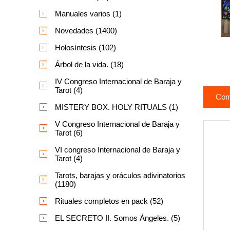
Manuales varios (1)
Novedades (1400)
Holosíntesis (102)
Árbol de la vida. (18)
IV Congreso Internacional de Baraja y
Tarot (4)
Com
MISTERY BOX. HOLY RITUALS (1)
V Congreso Internacional de Baraja y
Tarot (6)
VI congreso Internacional de Baraja y
Tarot (4)
Tarots, barajas y oráculos adivinatorios
(1180)
Rituales completos en pack (52)
EL SECRETO II. Somos Ángeles. (5)