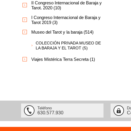
II Congreso Internacional de Baraja y
Tarot. 2020 (10)
I Congreso Internacional de Baraja y
Tarot 2019 (3)
Museo del Tarot y la baraja (514)
COLECCIÓN PRIVADA MUSEO DE
LA BARAJA Y EL TAROT (5)
Viajes Mistérica Terra Secreta (1)
Teléfono
Da
630.577.930
C