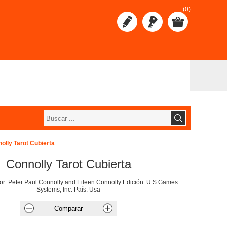
(0)
olly Tarot Cubierta
Connolly Tarot Cubierta
or: Peter Paul Connolly and Eileen Connolly Edición: U.S.Games
Systems, Inc. País: Usa