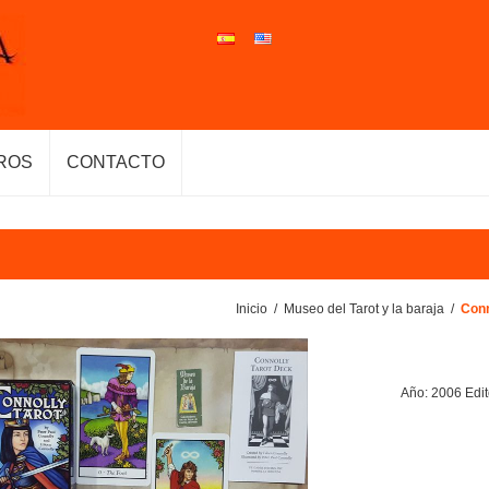
ROS
CONTACTO
Inicio
/
Museo del Tarot y la baraja
/
Conn
Año: 2006 Edit