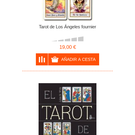
Tarot de Los Ángeles fournier
19,00 €