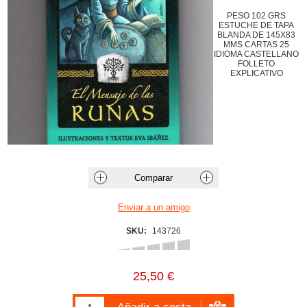
PESO 102 GRS
ESTUCHE DE TAPA
BLANDA DE 145X83
MMS CARTAS 25
IDIOMA CASTELLANO
FOLLETO
EXPLICATIVO
SKU:
143726
25,50 €