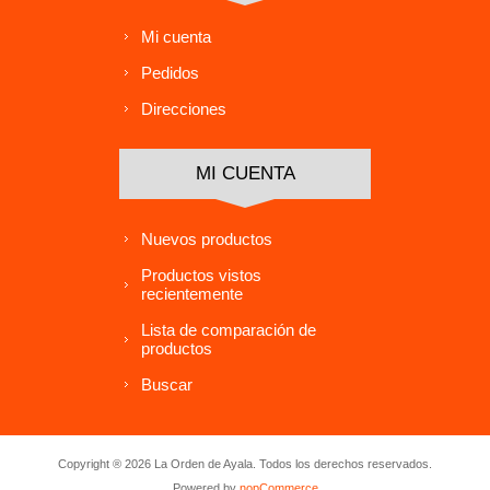
Mi cuenta
Pedidos
Direcciones
MI CUENTA
Nuevos productos
Productos vistos
recientemente
Lista de comparación de
productos
Buscar
Copyright ® 2026 La Orden de Ayala. Todos los derechos reservados.
Powered by
nopCommerce