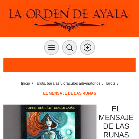
Inicio
/
Tarots, barajas y oráculos adivinatorios
/
Tarots
/
EL MENSAJE DE LAS RUNAS
EL
MENSAJE
DE LAS
RUNAS