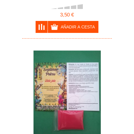
3,50 €