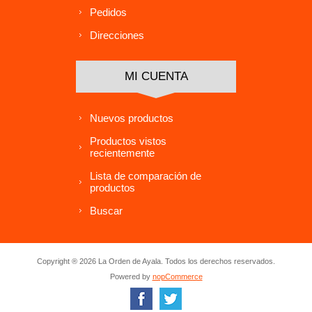
Pedidos
Direcciones
MI CUENTA
Nuevos productos
Productos vistos
recientemente
Lista de comparación de
productos
Buscar
Copyright ® 2026 La Orden de Ayala. Todos los derechos reservados.
Powered by
nopCommerce