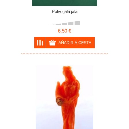
Polvo jala jala
6,50 €