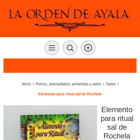
Inicio
/
Polvos, precipitados, pimientas y sales
/
Sales
/
Elemento para ritual sal de Rochela
Elemento
para ritual
sal de
Rochela