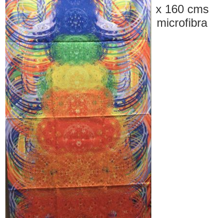
x 160 cms
microfibra