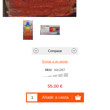
SKU:
hlz1267
55,00 €