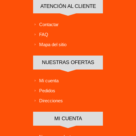
ATENCIÓN AL CLIENTE
Contactar
FAQ
Mapa del sitio
NUESTRAS OFERTAS
Mi cuenta
Pedidos
Direcciones
MI CUENTA