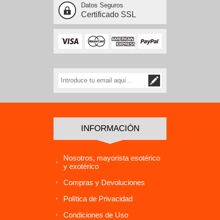
Datos Seguros
Certificado SSL
INFORMACIÓN
Nosotros, mayorista esotérico
y exotérico
Compras y Devoluciones
Política de Privacidad
Condiciones de Uso