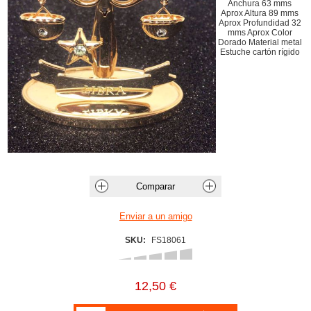
Anchura 63 mms
Aprox Altura 89 mms
Aprox Profundidad 32
mms Aprox Color
Dorado Material metal
Estuche cartón rígido
SKU:
FS18061
12,50 €