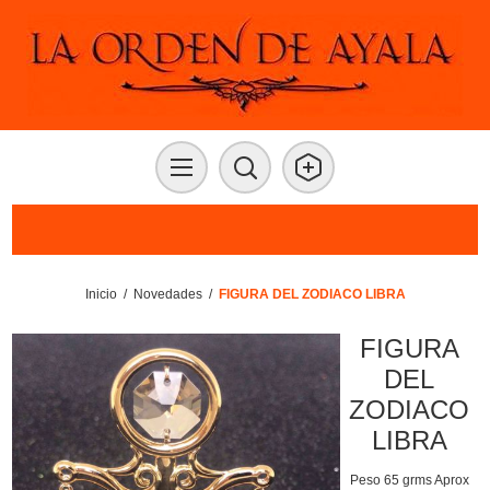
Inicio
/
Novedades
/
FIGURA DEL ZODIACO LIBRA
FIGURA
DEL
ZODIACO
LIBRA
Peso 65 grms Aprox