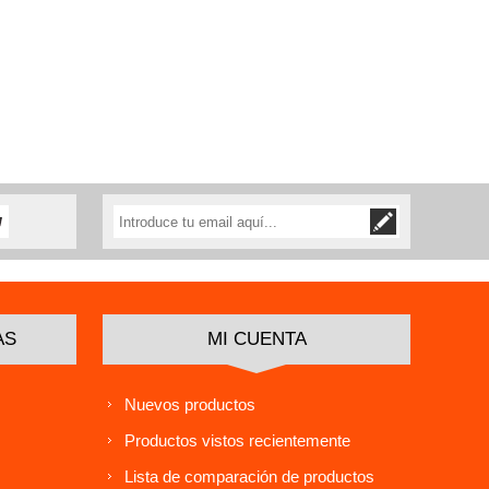
AS
MI CUENTA
Nuevos productos
Productos vistos recientemente
Lista de comparación de productos