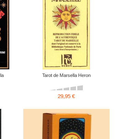
la
Tarot de Marsella Heron
29,95 €