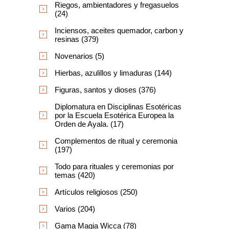
Riegos, ambientadores y fregasuelos
(24)
Inciensos, aceites quemador, carbon y
resinas (379)
Novenarios (5)
Hierbas, azulillos y limaduras (144)
Figuras, santos y dioses (376)
Diplomatura en Disciplinas Esotéricas
por la Escuela Esotérica Europea la
Orden de Ayala. (17)
Complementos de ritual y ceremonia
(197)
Todo para rituales y ceremonias por
temas (420)
Artículos religiosos (250)
Varios (204)
Gama Magia Wicca (78)