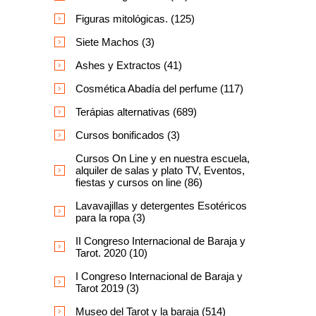
Figuras mitológicas. (125)
Siete Machos (3)
Ashes y Extractos (41)
Cosmética Abadía del perfume (117)
Terápias alternativas (689)
Cursos bonificados (3)
Cursos On Line y en nuestra escuela,
alquiler de salas y plato TV, Eventos,
fiestas y cursos on line (86)
Lavavajillas y detergentes Esotéricos
para la ropa (3)
II Congreso Internacional de Baraja y
Tarot. 2020 (10)
I Congreso Internacional de Baraja y
Tarot 2019 (3)
Museo del Tarot y la baraja (514)