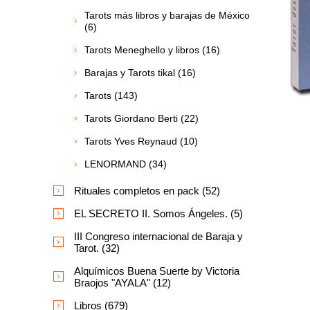
Tarots más libros y barajas de México
(6)
Tarots Meneghello y libros (16)
Barajas y Tarots tikal (16)
Tarots (143)
Tarots Giordano Berti (22)
Tarots Yves Reynaud (10)
LENORMAND (34)
Rituales completos en pack (52)
EL SECRETO II. Somos Ángeles. (5)
III Congreso internacional de Baraja y
Tarot. (32)
Alquímicos Buena Suerte by Victoria
Braojos "AYALA" (12)
Libros (679)