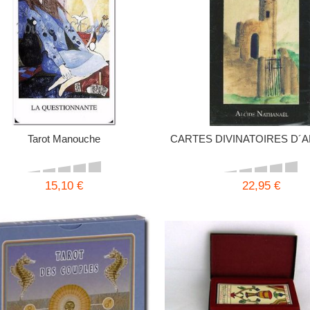
Tarot Manouche
CARTES DIVINATOIRES D´A
15,10 €
22,95 €