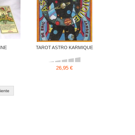
INE
TAROT ASTRO KARMIQUE
26,95 €
iente