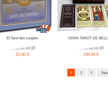
El Tarot des couples
GRAN TAROT DE BELL
22,00 €
140,00 €
1
2
3
Sigu