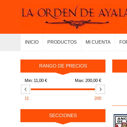
INICIO
PRODUCTOS
MI CUENTA
FO
RANGO DE PRECIOS
Min:
11,00 €
Max:
200,00 €
11
200
SECCIONES