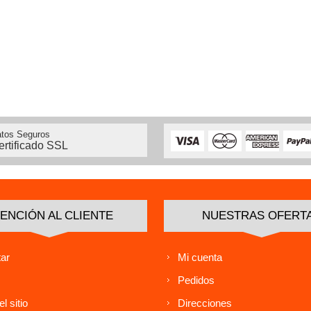
tos Seguros
ertificado SSL
ENCIÓN AL CLIENTE
NUESTRAS OFERT
ar
Mi cuenta
Pedidos
l sitio
Direcciones