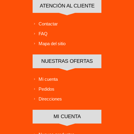
ATENCIÓN AL CLIENTE
Contactar
FAQ
Mapa del sitio
NUESTRAS OFERTAS
Mi cuenta
Pedidos
Direcciones
MI CUENTA