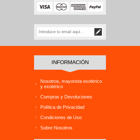
INFORMACIÓN
Nosotros, mayorista esotérico
y exotérico
Compras y Devoluciones
Política de Privacidad
Condiciones de Uso
Sobre Nosotros