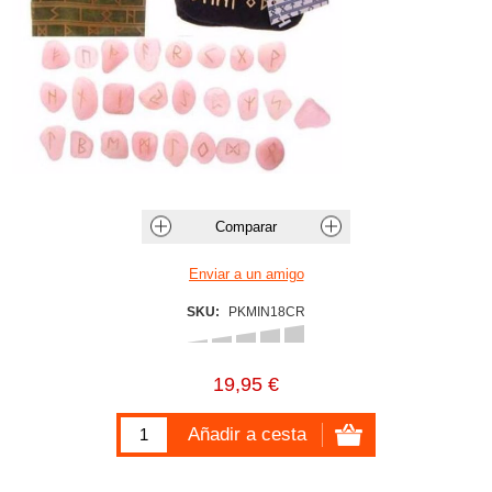
SKU:
PKMIN18CR
19,95 €