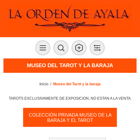
MUSEO DEL TAROT Y LA BARAJA
Inicio
/
Museo del Tarot y la baraja
TAROTS EXCLUSIVAMENTE DE EXPOSICION, NO ESTAN A LA VENTA.
COLECCIÓN PRIVADA MUSEO DE LA
BARAJA Y EL TAROT