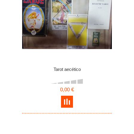
Tarot aecético
0,00 €