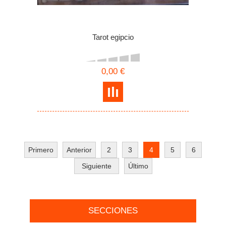
Tarot egipcio
0,00 €
Primero
Anterior
2
3
4
5
6
Siguiente
Último
SECCIONES