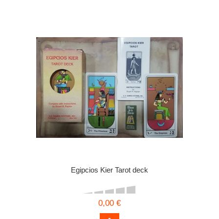
Egipcios Kier Tarot deck
0,00 €