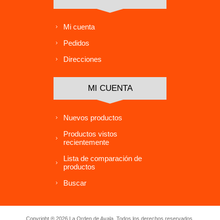
Mi cuenta
Pedidos
Direcciones
MI CUENTA
Nuevos productos
Productos vistos
recientemente
Lista de comparación de
productos
Buscar
Copyright ® 2026 La Orden de Ayala. Todos los derechos reservados.