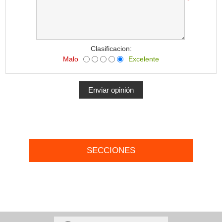
*
Clasificacion:
Malo
Excelente
SECCIONES