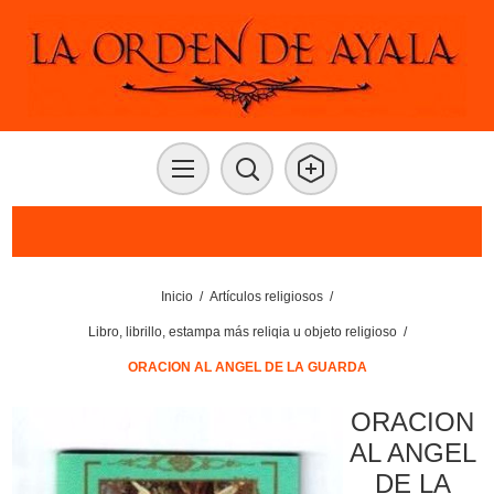
Inicio
/
Artículos religiosos
/
Libro, librillo, estampa más reliqia u objeto religioso
/
ORACION AL ANGEL DE LA GUARDA
ORACION
AL ANGEL
DE LA