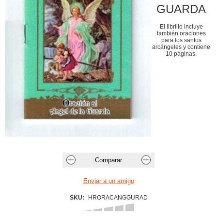
GUARDA
El librillo incluye
también oraciones
para los santos
arcángeles y contiene
10 páginas.
SKU:
HRORACANGGURAD