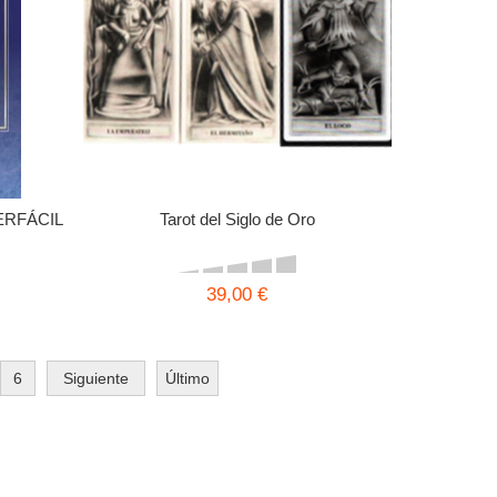
ERFÁCIL
Tarot del Siglo de Oro
39,00 €
6
Siguiente
Último