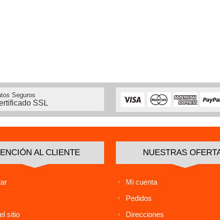
tos Seguros
ertificado SSL
ENCIÓN AL CLIENTE
NUESTRAS OFERT
ar
Mi cuenta
Pedidos
l sitio
Direcciones