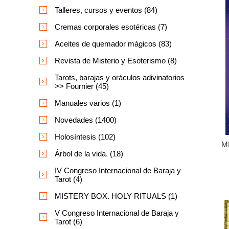
Talleres, cursos y eventos (84)
Cremas corporales esotéricas (7)
Aceites de quemador mágicos (83)
Revista de Misterio y Esoterismo (8)
Tarots, barajas y oráculos adivinatorios
>> Fournier (45)
Manuales varios (1)
Novedades (1400)
Holosíntesis (102)
M
Árbol de la vida. (18)
IV Congreso Internacional de Baraja y
Tarot (4)
MISTERY BOX. HOLY RITUALS (1)
V Congreso Internacional de Baraja y
Tarot (6)