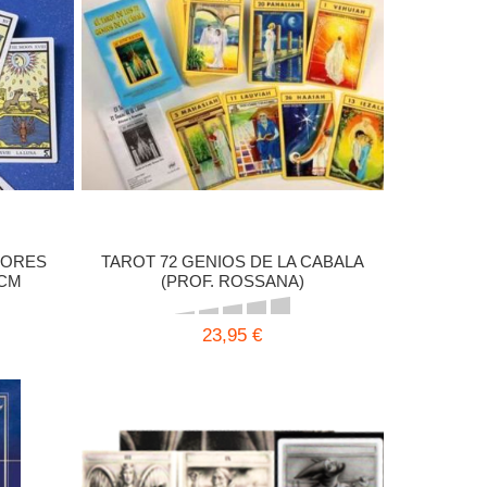
YORES
TAROT 72 GENIOS DE LA CABALA
 CM
(PROF. ROSSANA)
23,95 €