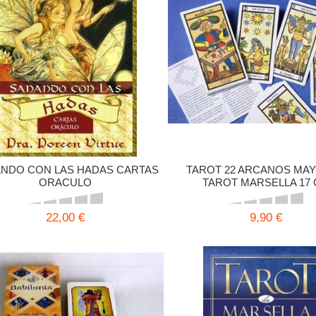
NDO CON LAS HADAS CARTAS
TAROT 22 ARCANOS MA
ORACULO
TAROT MARSELLA 17
22,00 €
9,90 €