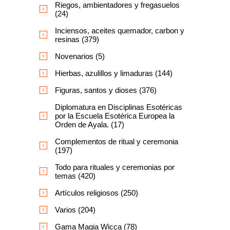
Riegos, ambientadores y fregasuelos
(24)
Inciensos, aceites quemador, carbon y
resinas (379)
Novenarios (5)
Hierbas, azulillos y limaduras (144)
Figuras, santos y dioses (376)
Diplomatura en Disciplinas Esotéricas
por la Escuela Esotérica Europea la
Orden de Ayala. (17)
Complementos de ritual y ceremonia
(197)
Todo para rituales y ceremonias por
temas (420)
Artículos religiosos (250)
Varios (204)
Gama Magia Wicca (78)