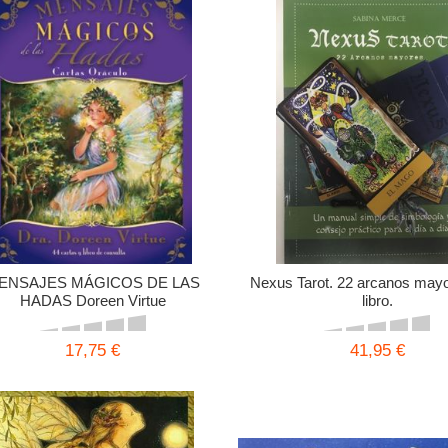
ENSAJES MÁGICOS DE LAS
Nexus Tarot. 22 arcanos may
HADAS Doreen Virtue
libro.
17,75 €
41,95 €