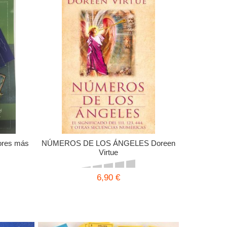
ores más
NÚMEROS DE LOS ÁNGELES Doreen
Virtue
6,90 €