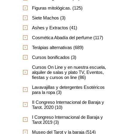
Figuras mitológicas. (125)
Siete Machos (3)
Ashes y Extractos (41)
Cosmética Abadía del perfume (117)
Terápias alternativas (689)
Cursos bonificados (3)
Cursos On Line y en nuestra escuela,
alquiler de salas y plato TV, Eventos,
fiestas y cursos on line (86)
Lavavajillas y detergentes Esotéricos
para la ropa (3)
II Congreso Internacional de Baraja y
Tarot. 2020 (10)
I Congreso Internacional de Baraja y
Tarot 2019 (3)
Museo del Tarot y la baraja (514)