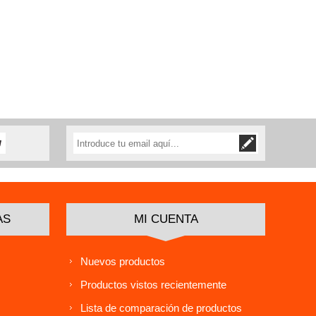
AS
MI CUENTA
Nuevos productos
Productos vistos recientemente
Lista de comparación de productos