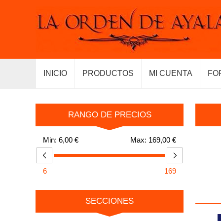
INICIO
PRODUCTOS
MI CUENTA
FO
RANGO DE PRECIOS
Min:
6,00 €
Max:
169,00 €
6
169
SECCIONES