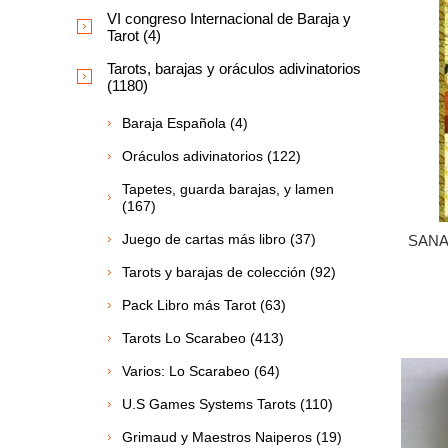
VI congreso Internacional de Baraja y
Tarot (4)
Tarots, barajas y oráculos adivinatorios
(1180)
Baraja Española (4)
Oráculos adivinatorios (122)
Tapetes, guarda barajas, y lamen
(167)
Juego de cartas más libro (37)
SANA
Tarots y barajas de colección (92)
Pack Libro más Tarot (63)
Tarots Lo Scarabeo (413)
Varios: Lo Scarabeo (64)
U.S Games Systems Tarots (110)
Grimaud y Maestros Naiperos (19)