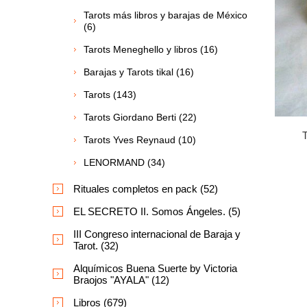
Tarots más libros y barajas de México
(6)
Tarots Meneghello y libros (16)
Barajas y Tarots tikal (16)
Tarots (143)
Tarots Giordano Berti (22)
Tarots Yves Reynaud (10)
LENORMAND (34)
Rituales completos en pack (52)
EL SECRETO II. Somos Ángeles. (5)
III Congreso internacional de Baraja y
Tarot. (32)
Alquímicos Buena Suerte by Victoria
Braojos "AYALA" (12)
Libros (679)