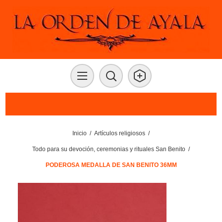
Inicio
/
Artículos religiosos
/
Todo para su devoción, ceremonias y rituales San Benito
/
PODEROSA MEDALLA DE SAN BENITO 36MM