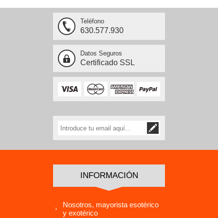
Teléfono
630.577.930
Datos Seguros
Certificado SSL
INFORMACIÓN
Nosotros, mayorista esotérico
y exotérico