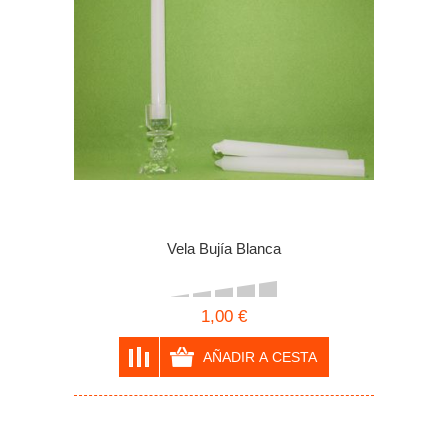
Vela Bujía Blanca
1,00 €