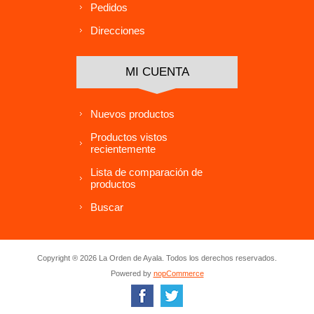
Pedidos
Direcciones
MI CUENTA
Nuevos productos
Productos vistos
recientemente
Lista de comparación de
productos
Buscar
Copyright ® 2026 La Orden de Ayala. Todos los derechos reservados.
Powered by
nopCommerce