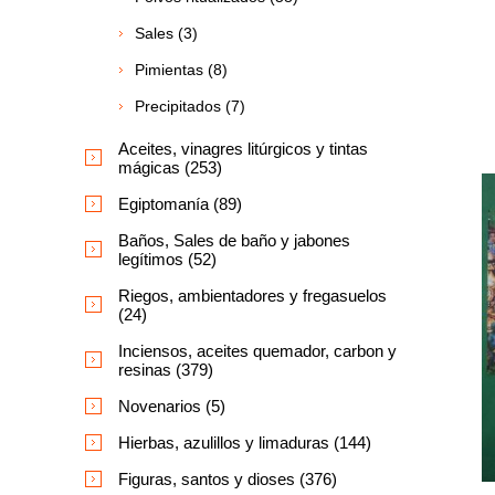
Sales (3)
Pimientas (8)
Precipitados (7)
Aceites, vinagres litúrgicos y tintas
mágicas (253)
Egiptomanía (89)
Baños, Sales de baño y jabones
legítimos (52)
Riegos, ambientadores y fregasuelos
(24)
Inciensos, aceites quemador, carbon y
resinas (379)
Novenarios (5)
Hierbas, azulillos y limaduras (144)
Figuras, santos y dioses (376)