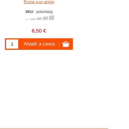
SKU:
polvchang
6,50 €