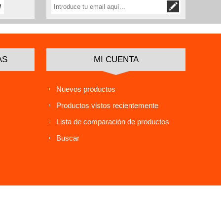
AS
MI CUENTA
Nuevos productos
Productos vistos recientemente
Lista de comparación de productos
Buscar