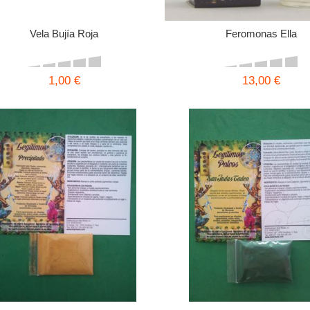
Vela Bujía Roja
Feromonas Ella
1,00 €
13,00 €