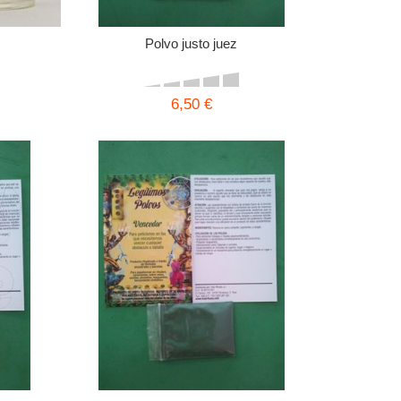
Polvo justo juez
6,50 €