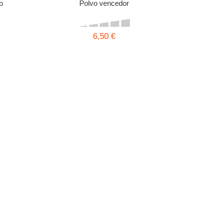
o
Polvo vencedor
6,50 €