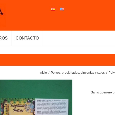
ROS
CONTACTO
Inicio
/
Polvos, precipitados, pimientas y sales
/
Polv
Santo guerrero q