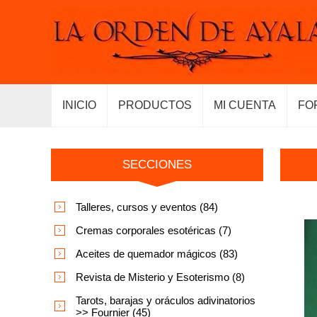
INICIO
PRODUCTOS
MI CUENTA
FO
SECCIONES
Talleres, cursos y eventos (84)
Cremas corporales esotéricas (7)
Aceites de quemador mágicos (83)
Revista de Misterio y Esoterismo (8)
Tarots, barajas y oráculos adivinatorios
>> Fournier (45)