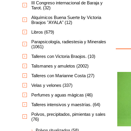
III Congreso internacional de Baraja y
Tarot. (32)
Alquímicos Buena Suerte by Victoria
Braojos "AYALA" (12)
Libros (679)
Parapsicología, radiestesia y Minerales
(1061)
Talleres con Victoria Braojos. (10)
Talismanes y amuletos (2002)
Talleres con Marianne Costa (27)
Velas y velones (337)
Perfumes y aguas mágicas (46)
Talleres intensivos y maestrías. (64)
Polvos, precipitados, pimientas y sales
(76)
Polvos ritualizados (58)