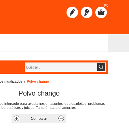
(0)
os ritualizados
/
Polvo chango
Polvo chango
ue intercede para ayudarnos en asuntos legales,pleitos, problemas
burocráticos y juicios. También para el amor.ros.