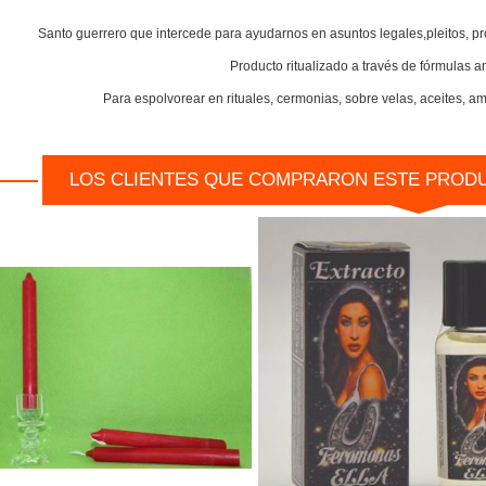
Santo guerrero que intercede para ayudarnos en asuntos legales,pleitos, pr
Producto ritualizado a través de fórmulas an
Para espolvorear en rituales, cermonias, sobre velas, aceites, a
LOS CLIENTES QUE COMPRARON ESTE PROD