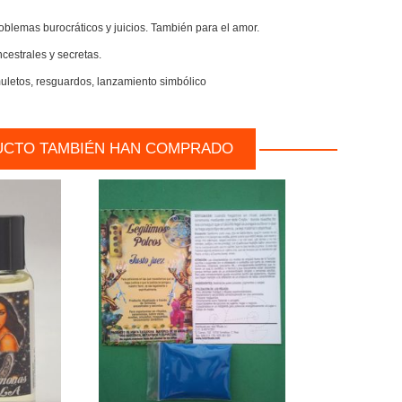
oblemas burocráticos y juicios. También para el amor.
cestrales y secretas.
muletos, resguardos, lanzamiento simbólico
UCTO TAMBIÉN HAN COMPRADO