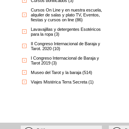
Cursos bonificados (3)
Cursos On Line y en nuestra escuela,
alquiler de salas y plato TV, Eventos,
fiestas y cursos on line (86)
Lavavajillas y detergentes Esotéricos
para la ropa (3)
II Congreso Internacional de Baraja y
Tarot. 2020 (10)
I Congreso Internacional de Baraja y
Tarot 2019 (3)
Museo del Tarot y la baraja (514)
Viajes Mistérica Terra Secreta (1)