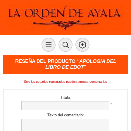
RESEÑA DEL PRODUCTO
APOLOGIA DEL
LIBRO DE EBOT
Sólo los usuarios registrados pueden agregar comentarios
Título:
*
Texto del comentario: