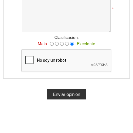
*
Clasificacion:
Malo
Excelente