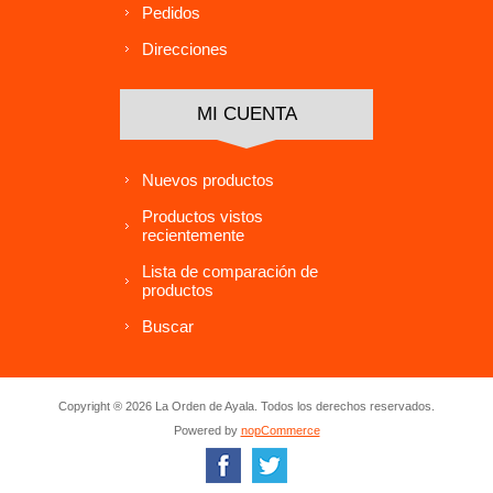
Pedidos
Direcciones
MI CUENTA
Nuevos productos
Productos vistos
recientemente
Lista de comparación de
productos
Buscar
Copyright ® 2026 La Orden de Ayala. Todos los derechos reservados.
Powered by
nopCommerce