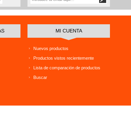
AS
MI CUENTA
Nuevos productos
Productos vistos recientemente
Lista de comparación de productos
Buscar