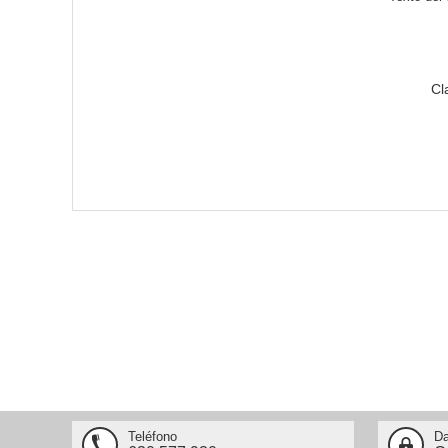
Cl
Teléfono
Da