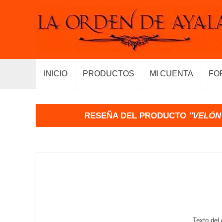
INICIO
PRODUCTOS
MI CUENTA
FO
RESEÑA DEL PRODUCTO
VELÓN
Texto del