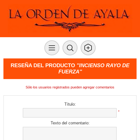
RESEÑA DEL PRODUCTO
INCIENSO RAYO DE
FUERZA
Sólo los usuarios registrados pueden agregar comentarios
Título:
*
Texto del comentario: