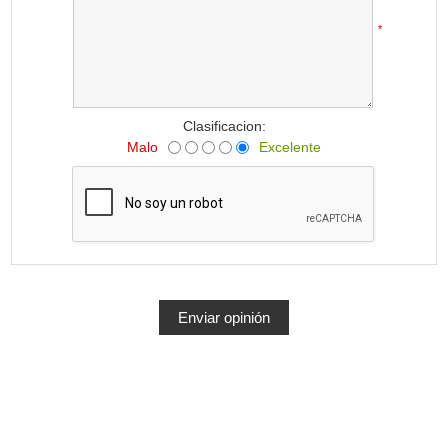
*
Clasificacion:
Malo
Excelente