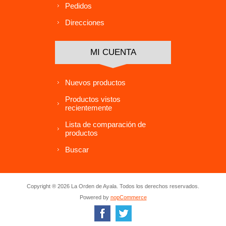
Pedidos
Direcciones
MI CUENTA
Nuevos productos
Productos vistos
recientemente
Lista de comparación de
productos
Buscar
Copyright ® 2026 La Orden de Ayala. Todos los derechos reservados.
Powered by
nopCommerce