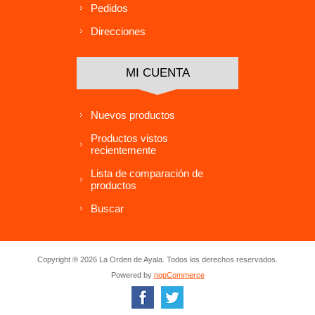
Pedidos
Direcciones
MI CUENTA
Nuevos productos
Productos vistos
recientemente
Lista de comparación de
productos
Buscar
Copyright ® 2026 La Orden de Ayala. Todos los derechos reservados.
Powered by
nopCommerce