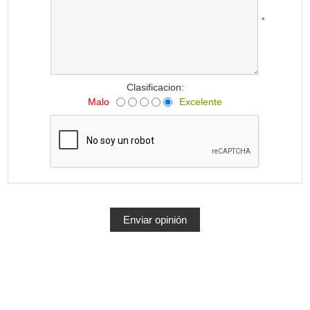
*
Clasificacion:
Malo
Excelente