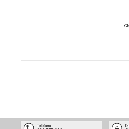
Cl
Teléfono
Da