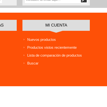
AS
MI CUENTA
Nuevos productos
Productos vistos recientemente
Lista de comparación de productos
Buscar