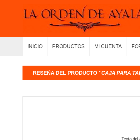
INICIO
PRODUCTOS
MI CUENTA
FO
RESEÑA DEL PRODUCTO
CAJA PARA TA
Texto del