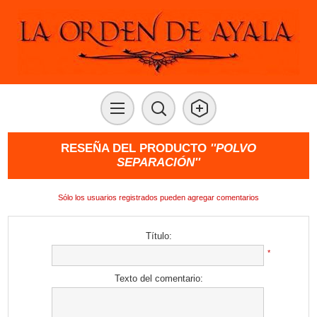
RESEÑA DEL PRODUCTO
POLVO
SEPARACIÓN
Sólo los usuarios registrados pueden agregar comentarios
Título:
*
Texto del comentario: