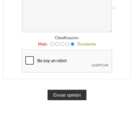
*
Clasificacion:
Malo
Excelente