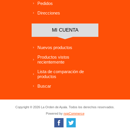
Pedidos
Direcciones
MI CUENTA
Nuevos productos
Productos vistos
recientemente
Lista de comparación de
productos
Buscar
Copyright ® 2026 La Orden de Ayala. Todos los derechos reservados.
Powered by
nopCommerce