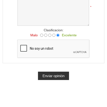
*
Clasificacion:
Malo
Excelente