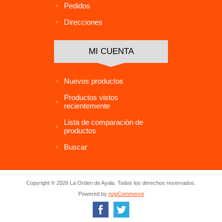
Pedidos
Direcciones
MI CUENTA
Nuevos productos
Productos vistos
recientemente
Lista de comparación de
productos
Buscar
Copyright ® 2026 La Orden de Ayala. Todos los derechos reservados.
Powered by
nopCommerce