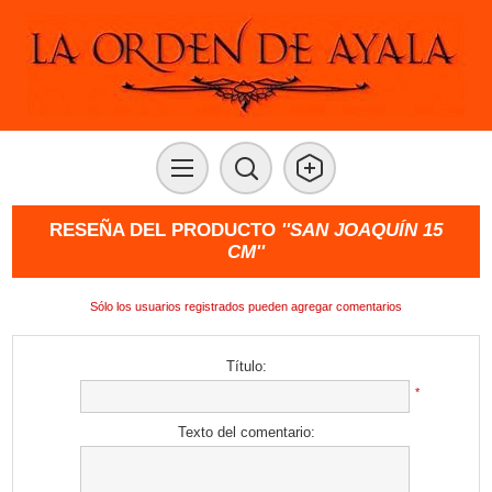
RESEÑA DEL PRODUCTO
SAN JOAQUÍN 15
CM
Sólo los usuarios registrados pueden agregar comentarios
Título:
*
Texto del comentario: