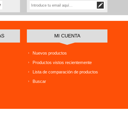
AS
MI CUENTA
Nuevos productos
Productos vistos recientemente
Lista de comparación de productos
Buscar