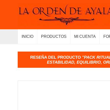
INICIO
PRODUCTOS
MI CUENTA
FO
RESEÑA DEL PRODUCTO
PACK RITUA
ESTABILIDAD, EQUILIBRIO, O