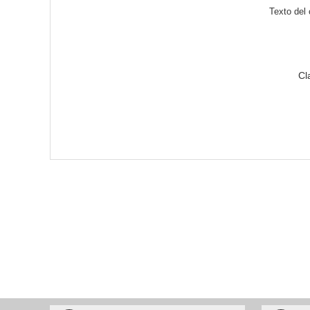
Texto del
Cl