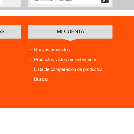
AS
MI CUENTA
Nuevos productos
Productos vistos recientemente
Lista de comparación de productos
Buscar