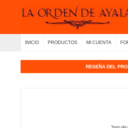
INICIO
PRODUCTOS
MI CUENTA
FO
RESEÑA DEL PR
Texto del