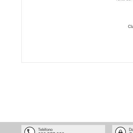
Cl
Teléfono
Da