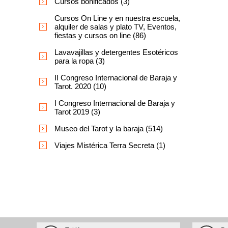
Cursos bonificados (3)
Cursos On Line y en nuestra escuela,
alquiler de salas y plato TV, Eventos,
fiestas y cursos on line (86)
Lavavajillas y detergentes Esotéricos
para la ropa (3)
II Congreso Internacional de Baraja y
Tarot. 2020 (10)
I Congreso Internacional de Baraja y
Tarot 2019 (3)
Museo del Tarot y la baraja (514)
Viajes Mistérica Terra Secreta (1)