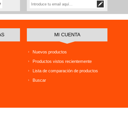
AS
MI CUENTA
Nuevos productos
Productos vistos recientemente
Lista de comparación de productos
Buscar