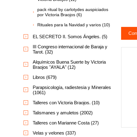
pack ritual by carlotydes auspiciados
por Victoria Braojos (6)
Rituales para la Navidad y varios (10)
Com
EL SECRETO II. Somos Ángeles. (5)
III Congreso internacional de Baraja y
Tarot. (32)
Alquímicos Buena Suerte by Victoria
Braojos "AYALA" (12)
Libros (679)
Parapsicología, radiestesia y Minerales
(1061)
Talleres con Victoria Braojos. (10)
Talismanes y amuletos (2002)
Talleres con Marianne Costa (27)
Velas y velones (337)