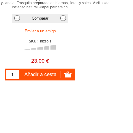
 canela -Frasquito preparado de hierbas, flores y sales -Varillas de
incienso natural -Papel pergamino.
SKU:
hlzsols
23,00 €