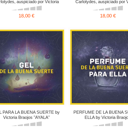
lotydes, auspiciado por Victoria
Carlotydes, auspiciado por V
Braojos.
Braojos.
18,00 €
18,00 €
L PARA LA BUENA SUERTE by
PERFUME DE LA BUENA 
Victoria Braojos "AYALA"
ELLA by Victoria Braoj