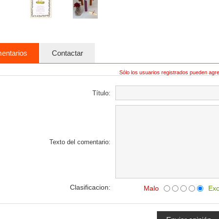
entarios
Contactar
Sólo los usuarios registrados pueden agr
Título:
Texto del comentario:
Clasificacion:
Malo
Exc