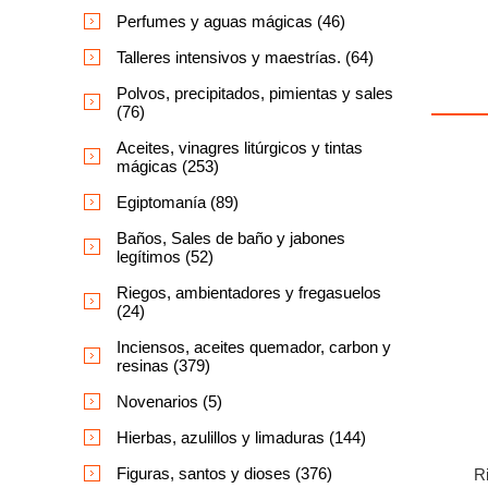
Perfumes y aguas mágicas (46)
Talleres intensivos y maestrías. (64)
Polvos, precipitados, pimientas y sales
(76)
Aceites, vinagres litúrgicos y tintas
mágicas (253)
Egiptomanía (89)
Baños, Sales de baño y jabones
legítimos (52)
Riegos, ambientadores y fregasuelos
(24)
Inciensos, aceites quemador, carbon y
resinas (379)
Novenarios (5)
Hierbas, azulillos y limaduras (144)
Figuras, santos y dioses (376)
R