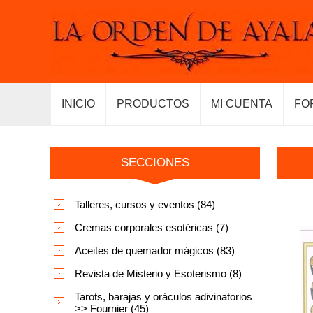
INICIO
PRODUCTOS
MI CUENTA
FO
SECCIONES
Talleres, cursos y eventos (84)
Cremas corporales esotéricas (7)
Aceites de quemador mágicos (83)
Revista de Misterio y Esoterismo (8)
Tarots, barajas y oráculos adivinatorios
>> Fournier (45)