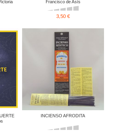
ictoria
Francisco de Asís
3,50 €
SUERTE
INCIENSO AFRODITA
os