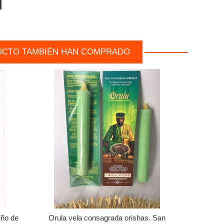
UCTO TAMBIÉN HAN COMPRADO
eño de
Orula vela consagrada orishas. San