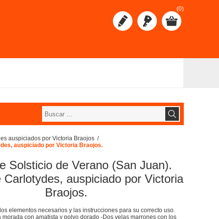
(0)
ydes auspiciados por Victoria Braojos
/
ydes, auspiciado por Victoria Braojos.
de Solsticio de Verano (San Juan).
 Carlotydes, auspiciado por Victoria
Braojos.
los elementos necesarios y las instrucciones para su correcto uso.
a morada con amatista y polvo dorado -Dos velas marrones con los