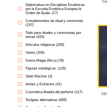
Car
Diplomatura en Disciplinas Esotéricas
por la Escuela Esotérica Europea la
Orden de Ayala. (17)
Complementos de ritual y ceremonia
(197)
Todo para rituales y ceremonias por
temas (420)
Artículos religiosos (250)
Varios (204)
Gama Magia Wicca (78)
Figuras mitológicas. (125)
Siete Machos (3)
Ashes y Extractos (41)
Cosmética Abadía del perfume (117)
GE
Terápias alternativas (689)