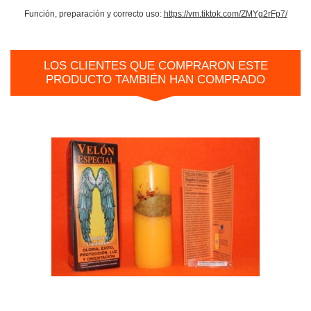
Función, preparación y correcto uso:
https://vm.tiktok.com/ZMYg2rFp7/
LOS CLIENTES QUE COMPRARON ESTE
PRODUCTO TAMBIÉN HAN COMPRADO