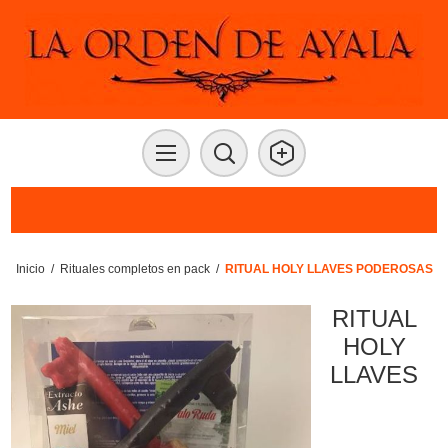
Inicio
/
Rituales completos en pack
/
RITUAL HOLY LLAVES PODEROSAS
RITUAL
HOLY
LLAVES