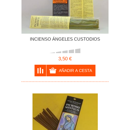
INCIENSO ÁNGELES CUSTODIOS
3,50 €