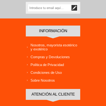
INFORMACIÓN
Nosotros, mayorista esotérico
y exotérico
Compras y Devoluciones
Política de Privacidad
Condiciones de Uso
Sobre Nosotros
ATENCIÓN AL CLIENTE