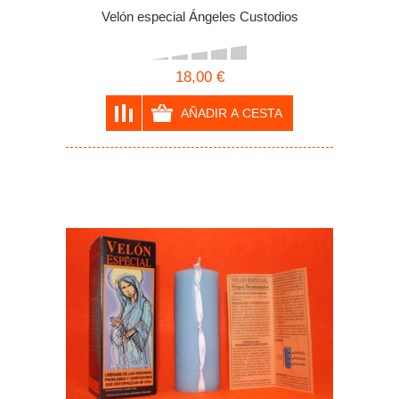
Velón especial Ángeles Custodios
18,00 €