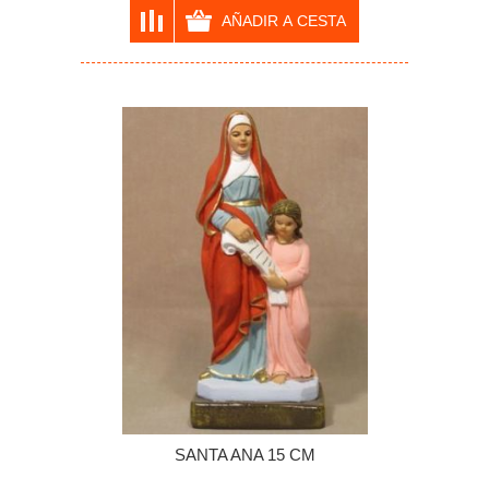
SANTA ANA 15 CM