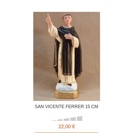
SAN VICENTE FERRER 15 CM
22,00 €