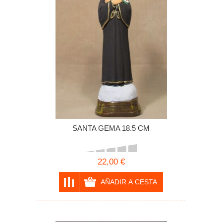
SANTA GEMA 18.5 CM
22,00 €