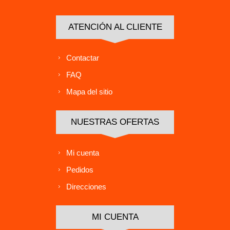
ATENCIÓN AL CLIENTE
Contactar
FAQ
Mapa del sitio
NUESTRAS OFERTAS
Mi cuenta
Pedidos
Direcciones
MI CUENTA