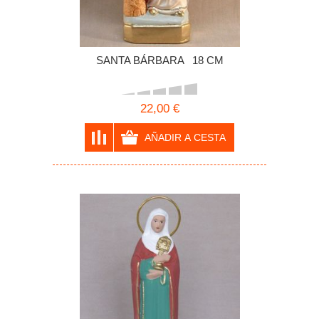
SANTA BÁRBARA 18 CM
22,00 €