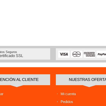
tos Seguros
ertificado SSL
ENCIÓN AL CLIENTE
NUESTRAS OFERT
ar
Mi cuenta
Pedidos