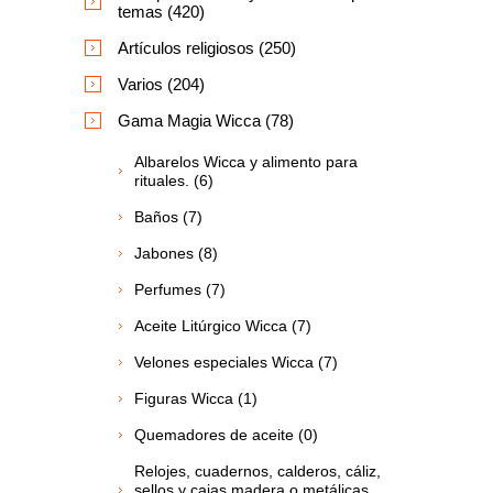
temas (420)
Artículos religiosos (250)
Varios (204)
Gama Magia Wicca (78)
Albarelos Wicca y alimento para
rituales. (6)
Baños (7)
Jabones (8)
Perfumes (7)
Aceite Litúrgico Wicca (7)
Velones especiales Wicca (7)
Figuras Wicca (1)
Quemadores de aceite (0)
Relojes, cuadernos, calderos, cáliz,
sellos y cajas madera o metálicas