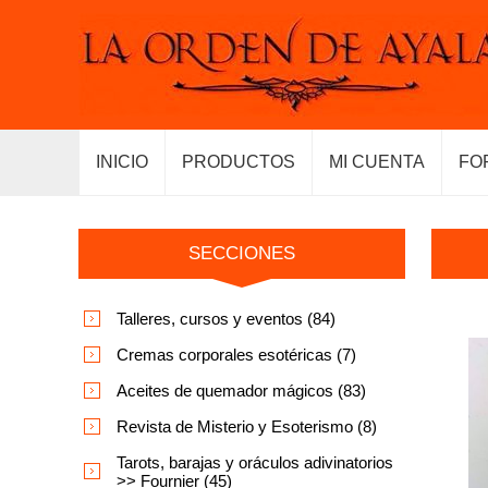
INICIO
PRODUCTOS
MI CUENTA
FO
SECCIONES
Talleres, cursos y eventos (84)
Cremas corporales esotéricas (7)
Aceites de quemador mágicos (83)
Revista de Misterio y Esoterismo (8)
Tarots, barajas y oráculos adivinatorios
>> Fournier (45)