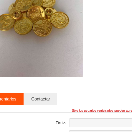
entarios
Contactar
Sólo los usuarios registrados pueden agr
Título: