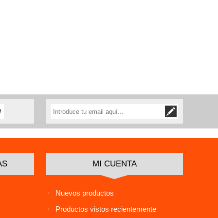
AS
MI CUENTA
Nuevos productos
Productos vistos recientemente