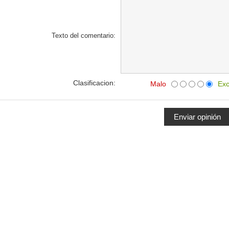
Texto del comentario:
Clasificacion:
Malo
Exc