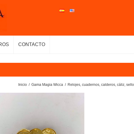
ROS
CONTACTO
Inicio
/
Gama Magia Wicca
/
Relojes, cuadernos, calderos, cáliz, sell