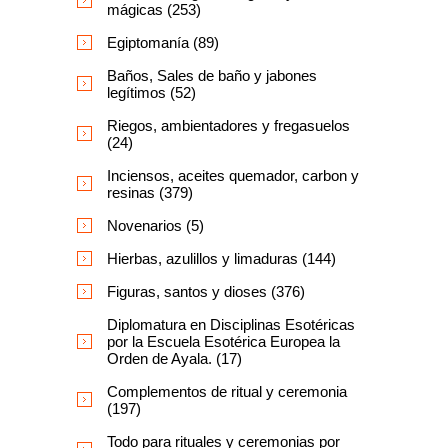
mágicas (253)
Egiptomanía (89)
Baños, Sales de baño y jabones
legítimos (52)
Riegos, ambientadores y fregasuelos
(24)
Inciensos, aceites quemador, carbon y
resinas (379)
Novenarios (5)
Hierbas, azulillos y limaduras (144)
Figuras, santos y dioses (376)
Diplomatura en Disciplinas Esotéricas
por la Escuela Esotérica Europea la
Orden de Ayala. (17)
Complementos de ritual y ceremonia
(197)
Todo para rituales y ceremonias por