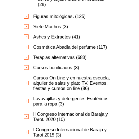
(28)
Figuras mitológicas. (125)
Siete Machos (3)
Ashes y Extractos (41)
Cosmética Abadía del perfume (117)
Terápias alternativas (689)
Cursos bonificados (3)
Cursos On Line y en nuestra escuela,
alquiler de salas y plato TV, Eventos,
fiestas y cursos on line (86)
Lavavajillas y detergentes Esotéricos
para la ropa (3)
II Congreso Internacional de Baraja y
Tarot. 2020 (10)
I Congreso Internacional de Baraja y
Tarot 2019 (3)