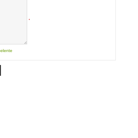
*
elente