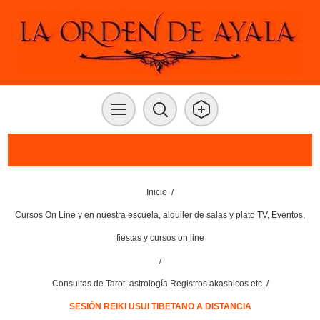
Inicio
/
Cursos On Line y en nuestra escuela, alquiler de salas y plato TV, Eventos,
fiestas y cursos on line
/
Consultas de Tarot, astrología Registros akashicos etc
/
SESIÓN REIKI USUI TIBETANO A DISTANCIA