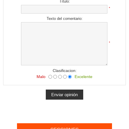
Título:
*
Texto del comentario:
*
Clasificacion:
Malo
Excelente