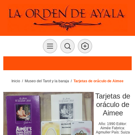
Inicio
/
Museo del Tarot y la baraja
/
Tarjetas de oráculo de Aimee
Tarjetas de
oráculo de
Aimee
Año: 1990 Editor:
Aimée Fabrica:
Agmuller País: Suiza