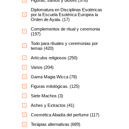
Figuras, santos y dioses (376)
Diplomatura en Disciplinas Esotéricas
por la Escuela Esotérica Europea la
Orden de Ayala. (17)
Complementos de ritual y ceremonia
(197)
Todo para rituales y ceremonias por
temas (420)
Artículos religiosos (250)
Varios (204)
Gama Magia Wicca (78)
Figuras mitológicas. (125)
Siete Machos (3)
Ashes y Extractos (41)
Cosmética Abadía del perfume (117)
Terápias alternativas (689)