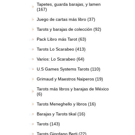
Tapetes, guarda barajas, y lamen
(167)
Juego de cartas más libro (37)
Tarots y barajas de colección (92)
Pack Libro más Tarot (63)
Tarots Lo Scarabeo (413)
Varios: Lo Scarabeo (64)
U.S Games Systems Tarots (110)
Grimaud y Maestros Naiperos (19)
Tarots más libros y barajas de México
(6)
Tarots Meneghello y libros (16)
Barajas y Tarots tikal (16)
Tarots (143)
Tarots Giordano Berti (22)