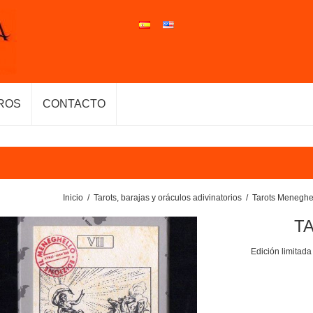
ROS
CONTACTO
Inicio
/
Tarots, barajas y oráculos adivinatorios
/
Tarots Meneghel
TA
Edición limitad