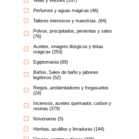
Velas y velones (337)
Perfumes y aguas mágicas (46)
Talleres intensivos y maestrías. (64)
Polvos, precipitados, pimientas y sales
(76)
Aceites, vinagres litúrgicos y tintas
mágicas (253)
Egiptomanía (89)
Baños, Sales de baño y jabones
legítimos (52)
Riegos, ambientadores y fregasuelos
(24)
Inciensos, aceites quemador, carbon y
resinas (379)
Novenarios (5)
Hierbas, azulillos y limaduras (144)