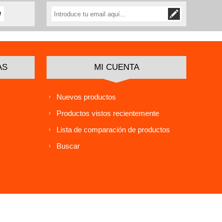
AS
MI CUENTA
Nuevos productos
Productos vistos recientemente
Lista de comparación de productos
Buscar