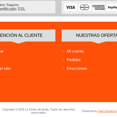
tos Seguros
ertificado SSL
ENCIÓN AL CLIENTE
NUESTRAS OFERT
ar
Mi cuenta
Pedidos
l sitio
Direcciones
Copyright ® 2026 La Orden de Ayala. Todos los derechos
Powered by
nopCommerce
reservados.