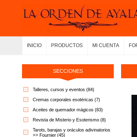
INICIO
PRODUCTOS
MI CUENTA
FO
SECCIONES
Talleres, cursos y eventos (84)
Cremas corporales esotéricas (7)
Aceites de quemador mágicos (83)
Revista de Misterio y Esoterismo (8)
Tarots, barajas y oráculos adivinatorios
>> Fournier (45)