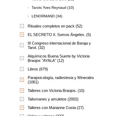
Tarots Yves Reynaud (10)
LENORMAND (34)
Rituales completos en pack (52)
EL SECRETO II. Somos Ángeles. (5)
III Congreso internacional de Baraja y
Tarot. (32)
Alquímicos Buena Suerte by Victoria
Braojos "AYALA" (12)
Libros (679)
Parapsicología, radiestesia y Minerales
(1061)
Talleres con Victoria Braojos. (10)
Talismanes y amuletos (2002)
Talleres con Marianne Costa (27)