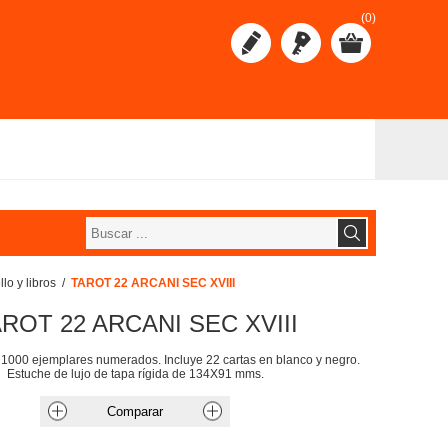
(0)
lo y libros
/
TAROT 22 ARCANI SEC XVIII
ROT 22 ARCANI SEC XVIII
a 1000 ejemplares numerados. Incluye 22 cartas en blanco y negro.
Estuche de lujo de tapa rígida de 134X91 mms.