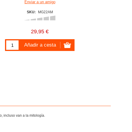
SKU:
MG22AM
29,95 €
 incluso van a la mitología.