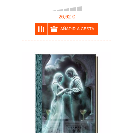
26,62 €