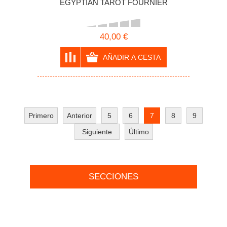
EGYPTIAN TAROT FOURNIER
40,00 €
Primero
Anterior
5
6
7
8
9
Siguiente
Último
SECCIONES