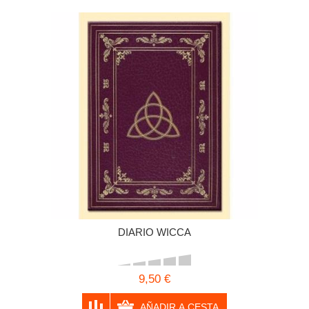
DIARIO WICCA
9,50 €