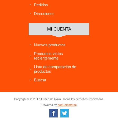
Pedidos
Direcciones
MI CUENTA
Nuevos productos
Productos vistos
recientemente
Lista de comparación de
productos
Buscar
Copyright ® 2026 La Orden de Ayala. Todos los derechos reservados.
Powered by
nopCommerce