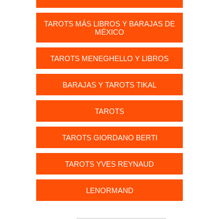
TAROTS MÁS LIBROS Y BARAJAS DE
MÉXICO
TAROTS MENEGHELLO Y LIBROS
BARAJAS Y TAROTS TIKAL
TAROTS
TAROTS GIORDANO BERTI
TAROTS YVES REYNAUD
LENORMAND