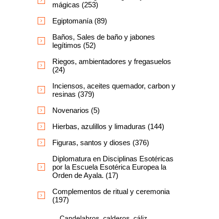
mágicas (253)
Egiptomanía (89)
Baños, Sales de baño y jabones
legítimos (52)
Riegos, ambientadores y fregasuelos
(24)
Inciensos, aceites quemador, carbon y
resinas (379)
Novenarios (5)
Hierbas, azulillos y limaduras (144)
Figuras, santos y dioses (376)
Diplomatura en Disciplinas Esotéricas
por la Escuela Esotérica Europea la
Orden de Ayala. (17)
Complementos de ritual y ceremonia
(197)
Candelabros, calderos, cáliz,