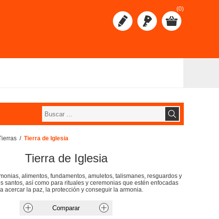
(0)
Tierras
/
Tierra de Iglesia
Tierra de Iglesia
emonias, alimentos, fundamentos, amuletos, talismanes, resguardos y
s santos, así como para rituales y ceremonias que estén enfocadas
a acercar la paz, la protección y conseguir la armonia.