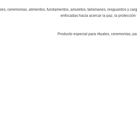
ales, ceremonias, alimentos, fundamentos, amuletos, talismanes, resguardos y car
enfocadas hacia acercar la paz, la protección
Producto especial para rituales, ceremonias, pac