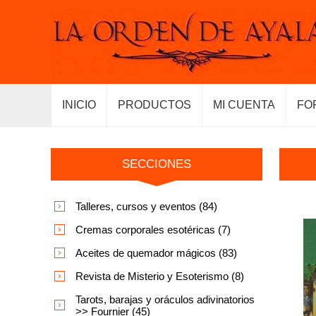
INICIO
PRODUCTOS
MI CUENTA
FO
SECCIONES
Talleres, cursos y eventos (84)
Cremas corporales esotéricas (7)
Aceites de quemador mágicos (83)
Revista de Misterio y Esoterismo (8)
Tarots, barajas y oráculos adivinatorios
>> Fournier (45)