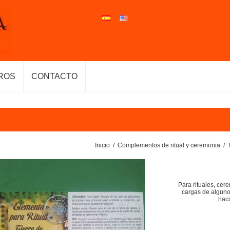
ROS
CONTACTO
Inicio
/
Complementos de ritual y ceremonia
/
Para rituales, cer
cargas de alguno
haci