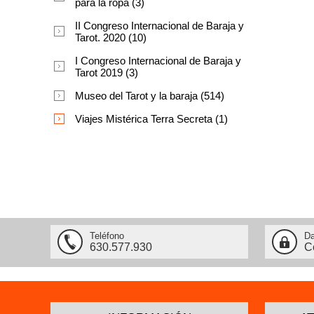
para la ropa (3)
II Congreso Internacional de Baraja y
Tarot. 2020 (10)
I Congreso Internacional de Baraja y
Tarot 2019 (3)
Museo del Tarot y la baraja (514)
Viajes Mistérica Terra Secreta (1)
Teléfono
Da
630.577.930
C