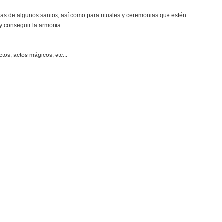
gas de algunos santos, así como para rituales y ceremonias que estén
 y conseguir la armonia.
tos, actos mágicos, etc...