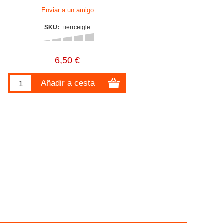
SKU:
tierrceigle
6,50 €