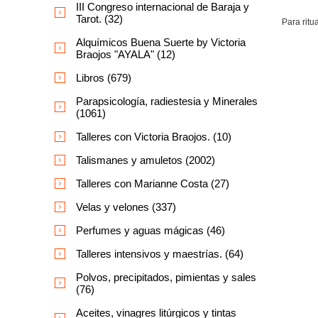
III Congreso internacional de Baraja y
Tarot. (32)
Para ritu
Alquímicos Buena Suerte by Victoria
Braojos "AYALA" (12)
Libros (679)
Parapsicología, radiestesia y Minerales
(1061)
Talleres con Victoria Braojos. (10)
Talismanes y amuletos (2002)
Talleres con Marianne Costa (27)
Velas y velones (337)
Perfumes y aguas mágicas (46)
Talleres intensivos y maestrías. (64)
Polvos, precipitados, pimientas y sales
(76)
Aceites, vinagres litúrgicos y tintas