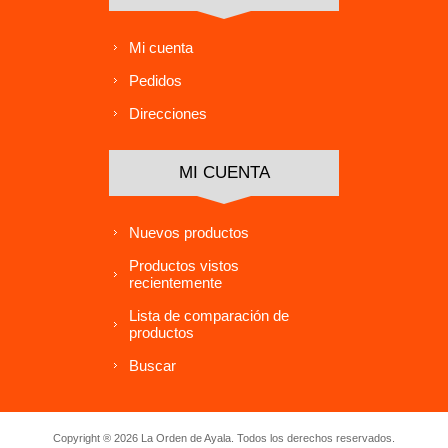
Mi cuenta
Pedidos
Direcciones
MI CUENTA
Nuevos productos
Productos vistos
recientemente
Lista de comparación de
productos
Buscar
Copyright ® 2026 La Orden de Ayala. Todos los derechos reservados.