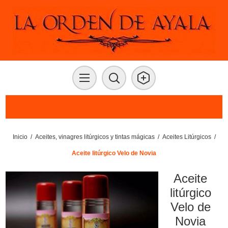
Inicio
/
Aceites, vinagres litúrgicos y tintas mágicas
/
Aceites Litúrgicos
/
Aceite litúrgico Velo de Novia
Aceite
litúrgico
Velo de
Novia