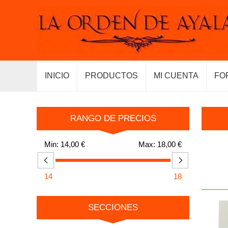
INICIO
PRODUCTOS
MI CUENTA
FO
RANGO DE PRECIOS
Min:
14,00 €
Max:
18,00 €
14
18
SECCIONES