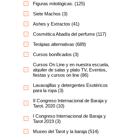
Figuras mitológicas. (125)
Siete Machos (3)
Ashes y Extractos (41)
Cosmética Abadía del perfume (117)
Terápias alternativas (689)
Cursos bonificados (3)
Cursos On Line y en nuestra escuela,
alquiler de salas y plato TV, Eventos,
fiestas y cursos on line (86)
Lavavajillas y detergentes Esotéricos
para la ropa (3)
II Congreso Internacional de Baraja y
Tarot. 2020 (10)
I Congreso Internacional de Baraja y
Tarot 2019 (3)
Museo del Tarot y la baraja (514)