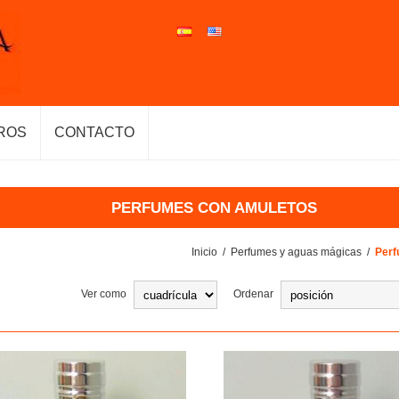
ROS
CONTACTO
PERFUMES CON AMULETOS
Inicio
/
Perfumes y aguas mágicas
/
Perf
Ver como
Ordenar