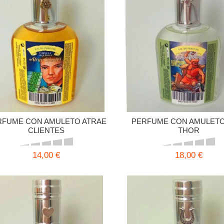
RFUME CON AMULETO ATRAE
PERFUME CON AMULETO
CLIENTES
THOR
14,00 €
18,00 €