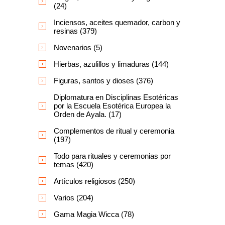
(24)
Inciensos, aceites quemador, carbon y
resinas (379)
Novenarios (5)
Hierbas, azulillos y limaduras (144)
Figuras, santos y dioses (376)
Diplomatura en Disciplinas Esotéricas
por la Escuela Esotérica Europea la
Orden de Ayala. (17)
Complementos de ritual y ceremonia
(197)
Todo para rituales y ceremonias por
temas (420)
Artículos religiosos (250)
Varios (204)
Gama Magia Wicca (78)