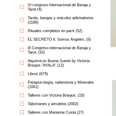
VI congreso Internacional de Baraja y
Tarot (4)
Tarots, barajas y oráculos adivinatorios
(1180)
Rituales completos en pack (52)
EL SECRETO II. Somos Ángeles. (5)
III Congreso internacional de Baraja y
Tarot. (32)
Alquímicos Buena Suerte by Victoria
Braojos "AYALA" (12)
Libros (679)
Parapsicología, radiestesia y Minerales
(1061)
Talleres con Victoria Braojos. (10)
Talismanes y amuletos (2002)
Talleres con Marianne Costa (27)