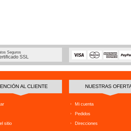
tos Seguros
ertificado SSL
ENCIÓN AL CLIENTE
NUESTRAS OFERT
ar
Mi cuenta
Pedidos
l sitio
Direcciones