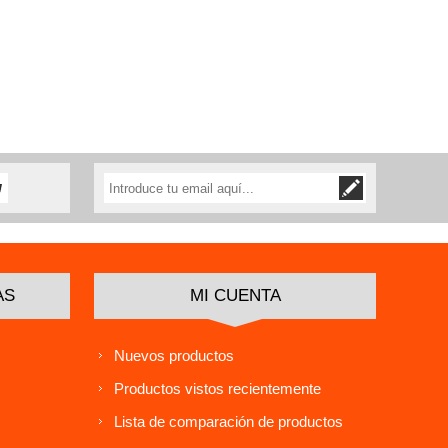
AS
MI CUENTA
Nuevos productos
Productos vistos recientemente
Lista de comparación de productos