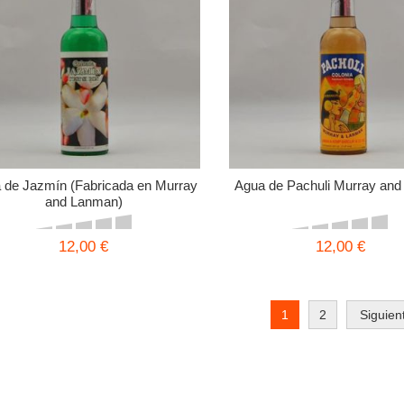
 de Jazmín (Fabricada en Murray
Agua de Pachuli Murray an
and Lanman)
12,00 €
12,00 €
1
2
Siguien