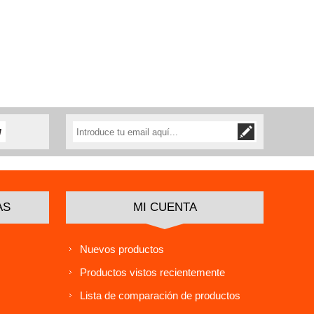
AS
MI CUENTA
Nuevos productos
Productos vistos recientemente
Lista de comparación de productos