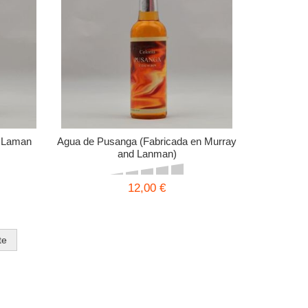
d Laman
Agua de Pusanga (Fabricada en Murray
and Lanman)
12,00 €
te