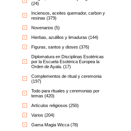
(24)
Inciensos, aceites quemador, carbon y
resinas (379)
Novenarios (5)
Hierbas, azulillos y limaduras (144)
Figuras, santos y dioses (376)
Diplomatura en Disciplinas Esotéricas
por la Escuela Esotérica Europea la
Orden de Ayala. (17)
Complementos de ritual y ceremonia
(197)
Todo para rituales y ceremonias por
temas (420)
Artículos religiosos (250)
Varios (204)
Gama Magia Wicca (78)