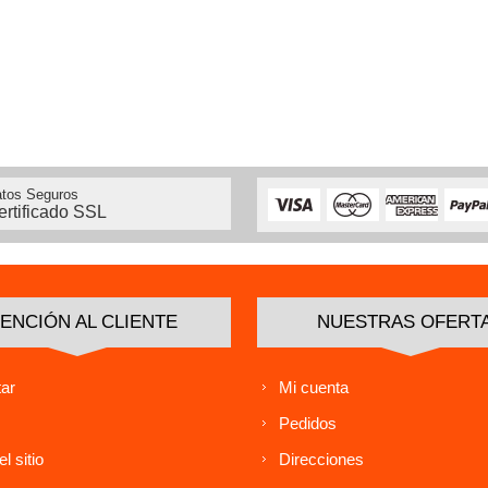
tos Seguros
ertificado SSL
ENCIÓN AL CLIENTE
NUESTRAS OFERT
ar
Mi cuenta
Pedidos
l sitio
Direcciones