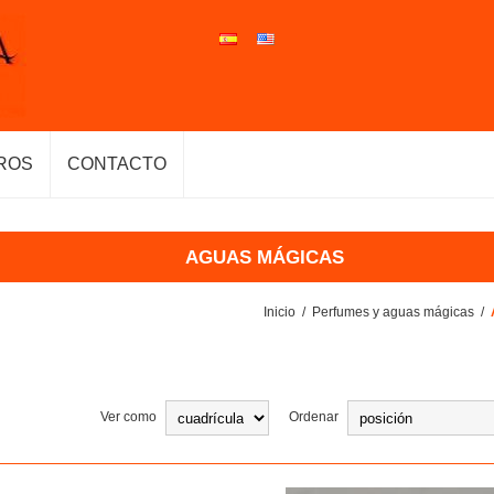
ROS
CONTACTO
AGUAS MÁGICAS
Inicio
/
Perfumes y aguas mágicas
/
Ver como
Ordenar