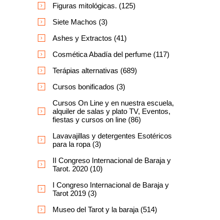
Figuras mitológicas. (125)
Siete Machos (3)
Ashes y Extractos (41)
Cosmética Abadía del perfume (117)
Terápias alternativas (689)
Cursos bonificados (3)
Cursos On Line y en nuestra escuela,
alquiler de salas y plato TV, Eventos,
fiestas y cursos on line (86)
Lavavajillas y detergentes Esotéricos
para la ropa (3)
II Congreso Internacional de Baraja y
Tarot. 2020 (10)
I Congreso Internacional de Baraja y
Tarot 2019 (3)
Museo del Tarot y la baraja (514)