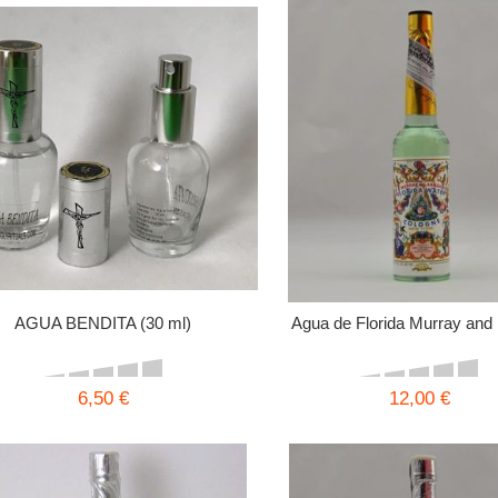
AGUA BENDITA (30 ml)
Agua de Florida Murray an
6,50 €
12,00 €