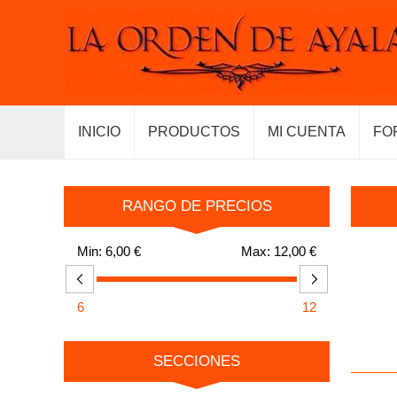
INICIO
PRODUCTOS
MI CUENTA
FO
RANGO DE PRECIOS
Min:
6,00 €
Max:
12,00 €
6
12
SECCIONES