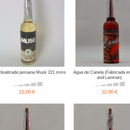
ritualizada peruana Musk 221 mms
Agua de Canela (Fabricada e
and Lanman)
12,00 €
12,00 €