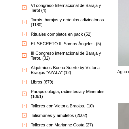
VI congreso Internacional de Baraja y
Tarot (4)
Tarots, barajas y oráculos adivinatorios
(1180)
Rituales completos en pack (52)
EL SECRETO II. Somos Ángeles. (5)
III Congreso internacional de Baraja y
Tarot. (32)
Alquímicos Buena Suerte by Victoria
Agua 
Braojos "AYALA" (12)
Libros (679)
Parapsicología, radiestesia y Minerales
(1061)
Talleres con Victoria Braojos. (10)
Talismanes y amuletos (2002)
Talleres con Marianne Costa (27)