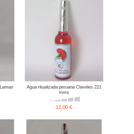
d Laman
Agua ritualizada peruana Claveles 221
mms
12,00 €