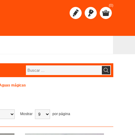
(0)
Aguas mágicas
Mostrar
por página