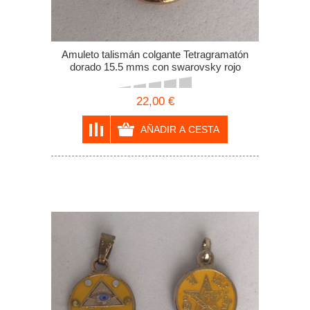
Amuleto talismán colgante Tetragramatón
dorado 15.5 mms con swarovsky rojo
22,00 €