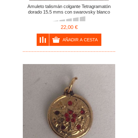
Amuleto talismán colgante Tetragramatón
dorado 15.5 mms con swarovsky blanco
22,00 €