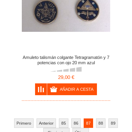
Amuleto talismán colgante Tetragramatón y 7
potencias con ojo 20 mm azul
29,00 €
Primero
Anterior
85
86
87
88
89