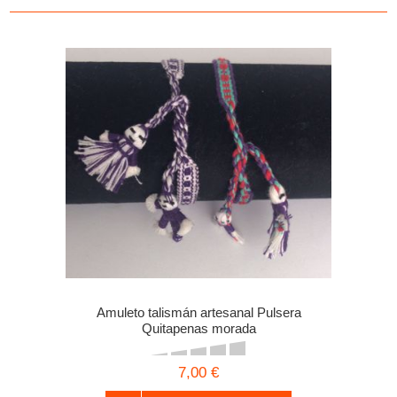
Amuleto talismán artesanal Pulsera
Quitapenas morada
7,00 €